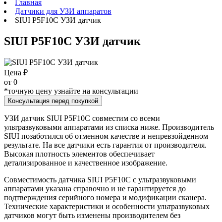
Главная
Датчики для УЗИ аппаратов
SIUI P5F10C УЗИ датчик
SIUI P5F10C УЗИ датчик
Цена ₽
от
0
*точную цену узнайте на консультации
Консультация перед покупкой
УЗИ датчик SIUI P5F10C совместим со всеми
ультразвуковыми аппаратами из списка ниже. Производитель
SIUI позаботился об отменном качестве и непревзойденном
результате. На все датчики есть гарантия от производителя.
Высокая плотность элементов обеспечивает
детализированное и качественное изображение.
Совместимость датчика SIUI P5F10C с ультразвуковыми
аппаратами указана справочно и не гарантируется до
подтверждения серийного номера и модификации сканера.
Технические характеристики и особенности ультразвуковых
датчиков могут быть изменены производителем без