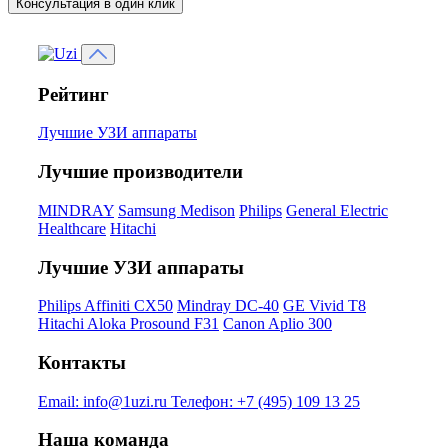
Консультация в один клик
Рейтинг
Лучшие УЗИ аппараты
Лучшие производители
MINDRAY
Samsung Medison
Philips
General Electric
Healthcare
Hitachi
Лучшие УЗИ аппараты
Philips Affiniti CX50
Mindray DC-40
GE Vivid T8
Hitachi Aloka Prosound F31
Canon Aplio 300
Контакты
Email:
info@1uzi.ru
Телефон:
+7 (495) 109 13 25
Наша команда