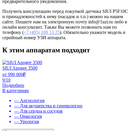
предварительного уведомления.
Получить консультацию перед покупкой датчика SIUI P5F10C
и принадлежностей к нему (насадок и т.п.) можно на нашем
сайте. Пишите нам на электронную почту info@1uzi.ru либо в
онлайн консультант. Также Вы можете позвонить нам по
телефону (
+7 (495) 109 13 25
). Обязательно укажите модель и
серийный номер УЗИ аппарата.
К этим аппаратам подходит
SIUI Apogee 3500
от
990 000
₽
9/10
Подробнее
В категориях
— Ангиология
— Для акушерства и гинекологии
— Для сердца и сосудов
— Онкология
— Урология