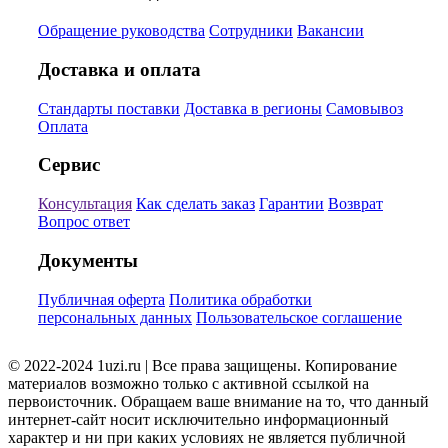
Обращение руководства
Сотрудники
Вакансии
Доставка и оплата
Стандарты поставки
Доставка в регионы
Самовывоз
Оплата
Сервис
Консультация
Как сделать заказ
Гарантии
Возврат
Вопрос ответ
Документы
Публичная оферта
Политика обработки
персональных данных
Пользовательское соглашение
© 2022-2024 1uzi.ru | Все права защищены. Копирование
материалов возможно только с активной ссылкой на
первоисточник. Обращаем ваше внимание на то, что данный
интернет-сайт носит исключительно информационный
характер и ни при каких условиях не является публичной