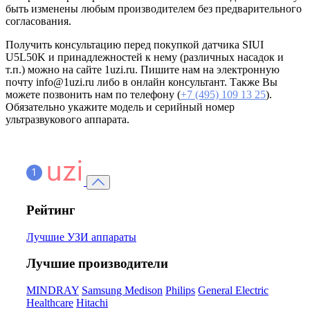
быть изменены любым производителем без предварительного
согласования.
Получить консультацию перед покупкой датчика SIUI
U5L50K и принадлежностей к нему (различных насадок и
т.п.) можно на сайте 1uzi.ru. Пишите нам на электронную
почту info@1uzi.ru либо в онлайн консультант. Также Вы
можете позвонить нам по телефону (
+7 (495) 109 13 25
).
Обязательно укажите модель и серийный номер
ультразвукового аппарата.
Рейтинг
Лучшие УЗИ аппараты
Лучшие производители
MINDRAY
Samsung Medison
Philips
General Electric
Healthcare
Hitachi