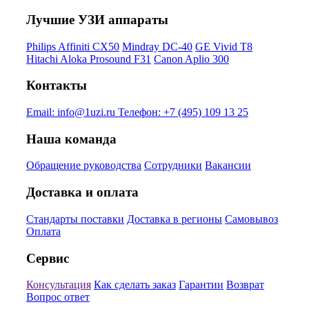
Лучшие УЗИ аппараты
Philips Affiniti CX50
Mindray DC-40
GE Vivid T8
Hitachi Aloka Prosound F31
Canon Aplio 300
Контакты
Email:
info@1uzi.ru
Телефон:
+7 (495) 109 13 25
Наша команда
Обращение руководства
Сотрудники
Вакансии
Доставка и оплата
Стандарты поставки
Доставка в регионы
Самовывоз
Оплата
Сервис
Консультация
Как сделать заказ
Гарантии
Возврат
Вопрос ответ