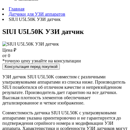
Главная
Датчики для УЗИ аппаратов
SIUI U5L50K УЗИ датчик
SIUI U5L50K УЗИ датчик
Цена ₽
от
0
*точную цену узнайте на консультации
Консультация перед покупкой
УЗИ датчик SIUI U5L50K совместим с различными
ультразвуковыми аппаратами из списка ниже. Производитель
SIUI позаботился об отличном качестве и непревзойденном
результате. Производитель дает гарантию на все датчики.
Высокая плотность элементов обеспечивает
детализированное и четкое изображение.
Совместимость датчика SIUI U5L50K с ультразвуковыми
аппаратами указана ориентировочно и не гарантируется до
подтверждения серийного номера и модификации УЗИ
аппарата. Характеристики и особенности УЗИ датчиков могут