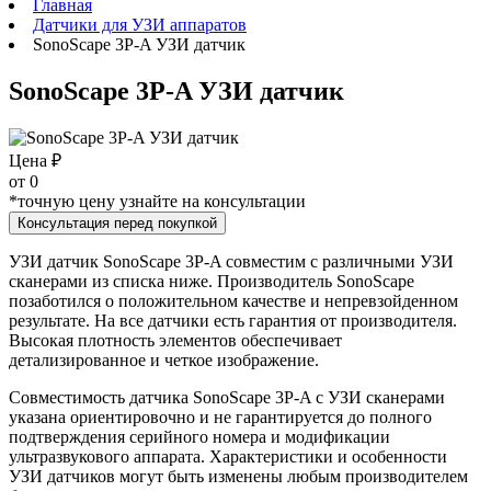
Главная
Датчики для УЗИ аппаратов
SonoScape 3P-A УЗИ датчик
SonoScape 3P-A УЗИ датчик
Цена ₽
от
0
*точную цену узнайте на консультации
Консультация перед покупкой
УЗИ датчик SonoScape 3P-A совместим с различными УЗИ
сканерами из списка ниже. Производитель SonoScape
позаботился о положительном качестве и непревзойденном
результате. На все датчики есть гарантия от производителя.
Высокая плотность элементов обеспечивает
детализированное и четкое изображение.
Совместимость датчика SonoScape 3P-A с УЗИ сканерами
указана ориентировочно и не гарантируется до полного
подтверждения серийного номера и модификации
ультразвукового аппарата. Характеристики и особенности
УЗИ датчиков могут быть изменены любым производителем