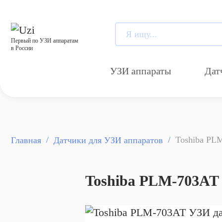
Первый по УЗИ аппаратам
в России
УЗИ аппараты
Дат
Toshiba PL
Главная
Датчики для УЗИ аппаратов
Toshiba PLM-703AT