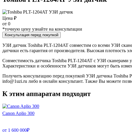
Цена ₽
от
0
*точную цену узнайте на консультации
Консультация перед покупкой
УЗИ датчик Toshiba PLT-1204AT совместим со всеми УЗИ сканер
датчики есть гарантия от производителя. Высокая плотность э
Совместимость датчика Toshiba PLT-1204AT с УЗИ сканерами у
Характеристики и особенности УЗИ датчиков могут быть изме
Получить консультацию перед покупкой УЗИ датчика Toshiba PL
info@1uzi.ru либо в онлайн консультант. Также Вы можете позв
К этим аппаратам подходит
Canon Aplio 300
от
1 600 000
₽