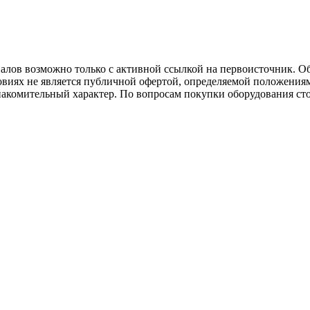
иалов возможно только с активной ссылкой на первоисточник. О
виях не является публичной офертой, определяемой положениям
накомительный характер. По вопросам покупки оборудования ст