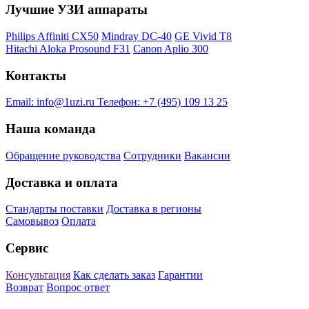
Лучшие УЗИ аппараты
Philips Affiniti CX50
Mindray DC-40
GE Vivid T8
Hitachi Aloka Prosound F31
Canon Aplio 300
Контакты
Email:
info@1uzi.ru
Телефон:
+7 (495) 109 13 25
Наша команда
Обращение руководства
Сотрудники
Вакансии
Доставка и оплата
Стандарты поставки
Доставка в регионы
Самовывоз
Оплата
Сервис
Консультация
Как сделать заказ
Гарантии
Возврат
Вопрос ответ