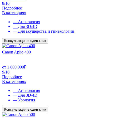
8/10
Подробнее
В категориях
— Ангиология
— Для 3D/4D
— Для акушерства и гинекологии
Консультация в один клик
Canon Aplio 400
от
1 800 000
₽
9/10
Подробнее
В категориях
— Ангиология
— Для 3D/4D
— Урология
Консультация в один клик