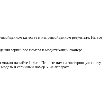
евзойденном качестве и непревзойденном результате. На все
ждения серийного номера и модификации сканера.
 можно на сайте 1uzi.ru. Пишите нам на электронную почту
е модель и серийный номер УЗИ аппарата.