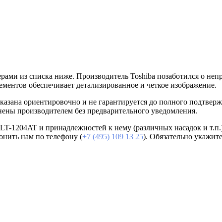
ами из списка ниже. Производитель Toshiba позаботился о непр
лементов обеспечивает детализированное и четкое изображение.
казана ориентировочно и не гарантируется до полного подтвер
нены производителем без предварительного уведомления.
T-1204AT и принадлежностей к нему (различных насадок и т.п.)
онить нам по телефону (
+7 (495) 109 13 25
). Обязательно укажит