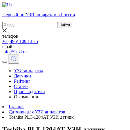
Первый по УЗИ аппаратам в России
Найти
телефон
+7 (495) 109 13 25
email
info@1uzi.ru
УЗИ аппараты
Датчики
Рейтинг
Статьи
Производители
О компании
Главная
Датчики для УЗИ аппаратов
Toshiba PLT-1204AT УЗИ датчик
Toshiba PLT-1204AT УЗИ датчик