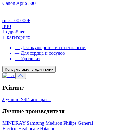
Canon Aplio 500
от
2 100 000
₽
8/10
Подробнее
В категориях
— Для акушерства и гинекологии
— Для сердца и сосудов
— Урология
Консультация в один клик
Рейтинг
Лучшие УЗИ аппараты
Лучшие производители
MINDRAY
Samsung Medison
Philips
General
Electric Healthcare
Hitachi