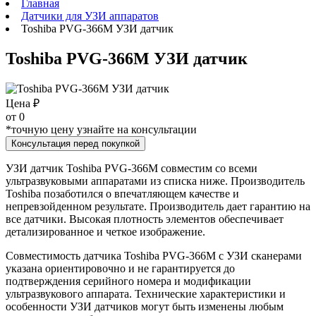
Главная
Датчики для УЗИ аппаратов
Toshiba PVG-366M УЗИ датчик
Toshiba PVG-366M УЗИ датчик
Цена ₽
от
0
*точную цену узнайте на консультации
Консультация перед покупкой
УЗИ датчик Toshiba PVG-366M совместим со всеми
ультразвуковыми аппаратами из списка ниже. Производитель
Toshiba позаботился о впечатляющем качестве и
непревзойденном результате. Производитель дает гарантию на
все датчики. Высокая плотность элементов обеспечивает
детализированное и четкое изображение.
Совместимость датчика Toshiba PVG-366M с УЗИ сканерами
указана ориентировочно и не гарантируется до
подтверждения серийного номера и модификации
ультразвукового аппарата. Технические характеристики и
особенности УЗИ датчиков могут быть изменены любым