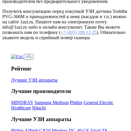
производителем без предварительного уведомления.
Получить консультацию перед покупкой УЗИ датчика Toshiba
PVG-366M и принадлежностей к нему (насадок и т.п.) можно
на сайте 1uzi.ru. Пишите нам на электронную почту
info@1uzi.ru либо в онлайн консультант. Также Вы можете
позвонить нам по телефону (
+7 (495) 109 13 25
). Обязательно
укажите модель и серийный номер сканера.
Рейтинг
Лучшие УЗИ аппараты
Лучшие производители
MINDRAY
Samsung Medison
Philips
General Electric
Healthcare
Hitachi
Лучшие УЗИ аппараты
Philips Affiniti CX50
Mindray DC-40
GE Vivid T8