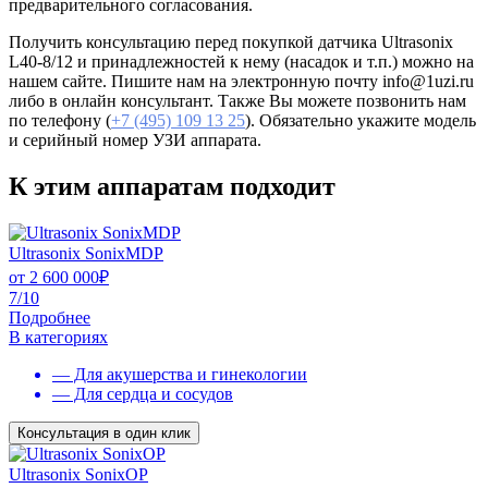
предварительного согласования.
Получить консультацию перед покупкой датчика Ultrasonix
L40-8/12 и принадлежностей к нему (насадок и т.п.) можно на
нашем сайте. Пишите нам на электронную почту info@1uzi.ru
либо в онлайн консультант. Также Вы можете позвонить нам
по телефону (
+7 (495) 109 13 25
). Обязательно укажите модель
и серийный номер УЗИ аппарата.
К этим аппаратам подходит
Ultrasonix SonixMDP
от
2 600 000
₽
7/10
Подробнее
В категориях
— Для акушерства и гинекологии
— Для сердца и сосудов
Консультация в один клик
Ultrasonix SonixOP