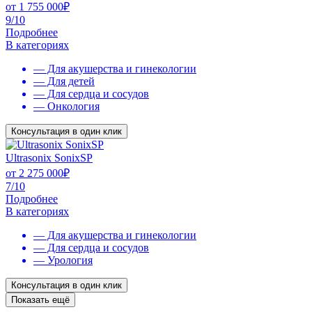
от
1 755 000
₽
9/10
Подробнее
В категориях
— Для акушерства и гинекологии
— Для детей
— Для сердца и сосудов
— Онкология
Консультация в один клик
Ultrasonix SonixSP
от
2 275 000
₽
7/10
Подробнее
В категориях
— Для акушерства и гинекологии
— Для сердца и сосудов
— Урология
Консультация в один клик
Показать ещё