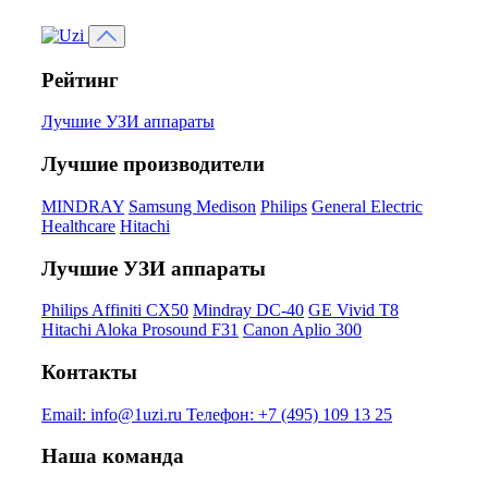
Рейтинг
Лучшие УЗИ аппараты
Лучшие производители
MINDRAY
Samsung Medison
Philips
General Electric
Healthcare
Hitachi
Лучшие УЗИ аппараты
Philips Affiniti CX50
Mindray DC-40
GE Vivid T8
Hitachi Aloka Prosound F31
Canon Aplio 300
Контакты
Email:
info@1uzi.ru
Телефон:
+7 (495) 109 13 25
Наша команда