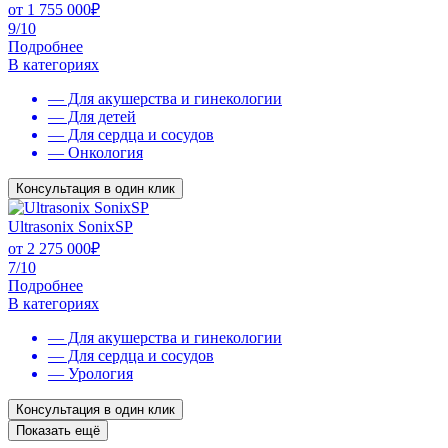
от
1 755 000
₽
9/10
Подробнее
В категориях
— Для акушерства и гинекологии
— Для детей
— Для сердца и сосудов
— Онкология
Консультация в один клик
Ultrasonix SonixSP
от
2 275 000
₽
7/10
Подробнее
В категориях
— Для акушерства и гинекологии
— Для сердца и сосудов
— Урология
Консультация в один клик
Показать ещё