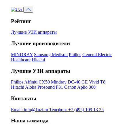
Рейтинг
Лучшие УЗИ аппараты
Лучшие производители
MINDRAY
Samsung Medison
Philips
General Electric
Healthcare
Hitachi
Лучшие УЗИ аппараты
Philips Affiniti CX50
Mindray DC-40
GE Vivid T8
Hitachi Aloka Prosound F31
Canon Aplio 300
Контакты
Email:
info@1uzi.ru
Телефон:
+7 (495) 109 13 25
Наша команда