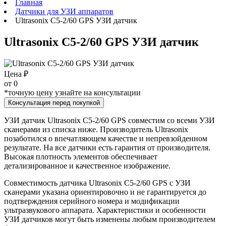
Главная
Датчики для УЗИ аппаратов
Ultrasonix С5-2/60 GPS УЗИ датчик
Ultrasonix С5-2/60 GPS УЗИ датчик
Цена ₽
от
0
*точную цену узнайте на консультации
Консультация перед покупкой
УЗИ датчик Ultrasonix С5-2/60 GPS совместим со всеми УЗИ
сканерами из списка ниже. Производитель Ultrasonix
позаботился о впечатляющем качестве и непревзойденном
результате. На все датчики есть гарантия от производителя.
Высокая плотность элементов обеспечивает
детализированное и качественное изображение.
Совместимость датчика Ultrasonix С5-2/60 GPS с УЗИ
сканерами указана ориентировочно и не гарантируется до
подтверждения серийного номера и модификации
ультразвукового аппарата. Характеристики и особенности
УЗИ датчиков могут быть изменены любым производителем