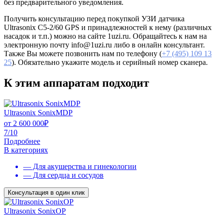
без предварительного уведомления.
Получить консультацию перед покупкой УЗИ датчика
Ultrasonix С5-2/60 GPS и принадлежностей к нему (различных
насадок и т.п.) можно на сайте 1uzi.ru. Обращайтесь к нам на
электронную почту info@1uzi.ru либо в онлайн консультант.
Также Вы можете позвонить нам по телефону (
+7 (495) 109 13
25
). Обязательно укажите модель и серийный номер сканера.
К этим аппаратам подходит
Ultrasonix SonixMDP
от
2 600 000
₽
7/10
Подробнее
В категориях
— Для акушерства и гинекологии
— Для сердца и сосудов
Консультация в один клик
Ultrasonix SonixOP