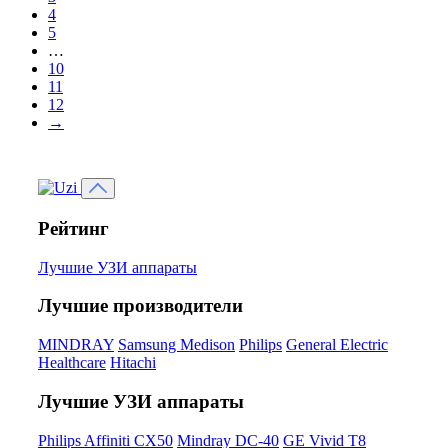
4
5
…
10
11
12
→
Рейтинг
Лучшие УЗИ аппараты
Лучшие производители
MINDRAY
Samsung Medison
Philips
General Electric
Healthcare
Hitachi
Лучшие УЗИ аппараты
Philips Affiniti CX50
Mindray DC-40
GE Vivid T8