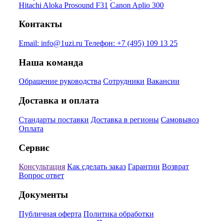
Hitachi Aloka Prosound F31
Canon Aplio 300
Контакты
Email:
info@1uzi.ru
Телефон:
+7 (495) 109 13 25
Наша команда
Обращение руководства
Сотрудники
Вакансии
Доставка и оплата
Стандарты поставки
Доставка в регионы
Самовывоз
Оплата
Сервис
Консультация
Как сделать заказ
Гарантии
Возврат
Вопрос ответ
Документы
Публичная оферта
Политика обработки