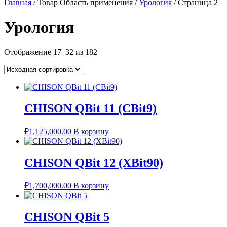
Главная
/ Товар Область применения /
Урология
/ Страница 2
Урология
Отображение 17–32 из 182
CHISON QBit 11 (CBit9)
₽
1,125,000.00
В корзину
CHISON QBit 12 (XBit90)
₽
1,700,000.00
В корзину
CHISON QBit 5