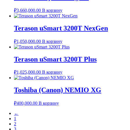
₽
3,660,000.00
В корзину
Terason uSmart 3200T NexGen
₽
1,050,000.00
В корзину
Terason uSmart 3200T Plus
₽
1,025,000.00
В корзину
Toshiba (Canon) NEMIO XG
₽
400,000.00
В корзину
←
1
2
3