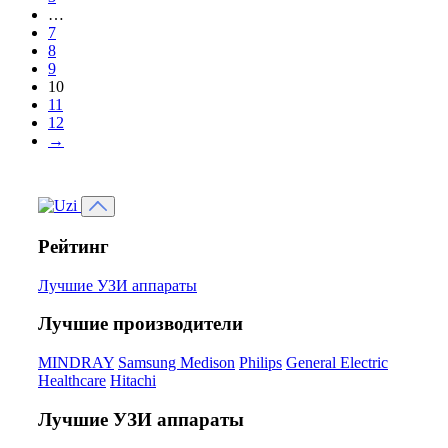
…
7
8
9
10
11
12
→
Рейтинг
Лучшие УЗИ аппараты
Лучшие производители
MINDRAY
Samsung Medison
Philips
General Electric
Healthcare
Hitachi
Лучшие УЗИ аппараты