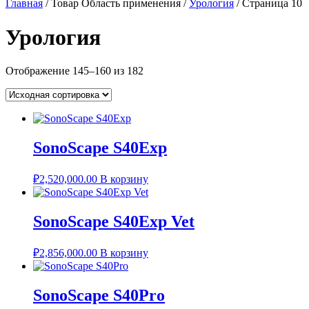
Главная
/ Товар Область применения /
Урология
/ Страница 10
Урология
Отображение 145–160 из 182
SonoScape S40Exp
₽
2,520,000.00
В корзину
SonoScape S40Exp Vet
₽
2,856,000.00
В корзину
SonoScape S40Pro