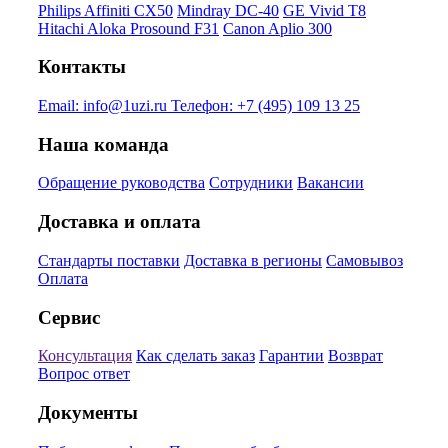
Philips Affiniti CX50
Mindray DC-40
GE Vivid T8
Hitachi Aloka Prosound F31
Canon Aplio 300
Контакты
Email:
info@1uzi.ru
Телефон:
+7 (495) 109 13 25
Наша команда
Обращение руководства
Сотрудники
Вакансии
Доставка и оплата
Стандарты поставки
Доставка в регионы
Самовывоз
Оплата
Сервис
Консультация
Как сделать заказ
Гарантии
Возврат
Вопрос ответ
Документы