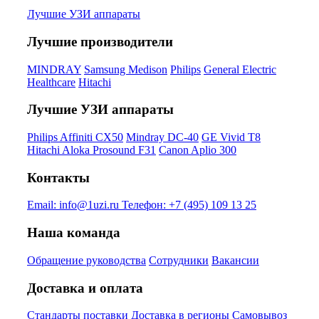
Лучшие УЗИ аппараты
Лучшие производители
MINDRAY
Samsung Medison
Philips
General Electric
Healthcare
Hitachi
Лучшие УЗИ аппараты
Philips Affiniti CX50
Mindray DC-40
GE Vivid T8
Hitachi Aloka Prosound F31
Canon Aplio 300
Контакты
Email:
info@1uzi.ru
Телефон:
+7 (495) 109 13 25
Наша команда
Обращение руководства
Сотрудники
Вакансии
Доставка и оплата
Стандарты поставки
Доставка в регионы
Самовывоз