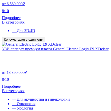
от
6 560 000
₽
8/10
Подробнее
В категориях
— Для 3D/4D
Консультация в один клик
УЗИ аппарат премиум класса General Electric Logiq E9 XDclear
от
13 390 000
₽
8/10
Подробнее
В категориях
— Для акушерства и гинекологии
— Онкология
— Урология