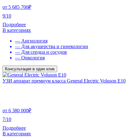
от
5 685 700
₽
9/10
Подробнее
В категориях
— Ангиология
— Для акушерства и гинекологии
— Для сердца и сосудов
— Онкология
Консультация в один клик
УЗИ аппарат премиум класса General Electric Voluson E10
от
6 380 000
₽
7/10
Подробнее
В категориях