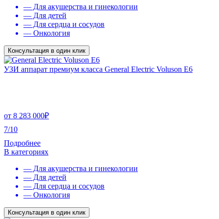
— Для акушерства и гинекологии
— Для детей
— Для сердца и сосудов
— Онкология
Консультация в один клик
УЗИ аппарат премиум класса General Electric Voluson E6
от
8 283 000
₽
7/10
Подробнее
В категориях
— Для акушерства и гинекологии
— Для детей
— Для сердца и сосудов
— Онкология
Консультация в один клик