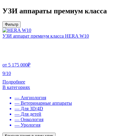
УЗИ аппараты премиум класса
Фильтр
УЗИ аппарат премиум класса HERA W10
от
5 175 000
₽
9/10
Подробнее
В категориях
— Ангиология
— Ветеринарные аппараты
— Для 3D/4D
— Для детей
— Онкология
— Урология
Консультация в один клик