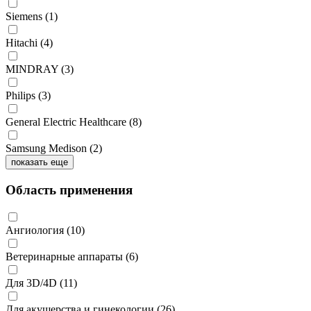
Siemens
(1)
Hitachi
(4)
MINDRAY
(3)
Philips
(3)
General Electric Healthcare
(8)
Samsung Medison
(2)
показать еще
Область применения
Ангиология
(10)
Ветеринарные аппараты
(6)
Для 3D/4D
(11)
Для акушерства и гинекологии
(26)