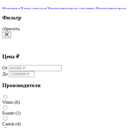
Новинки
Хиты продаж
Ультразвуковые системы
Ультразвуковые
Фильтр
сбросить
Цена ₽
От
До
Производители
Vinno
(6)
Esaote
(1)
Canon
(4)