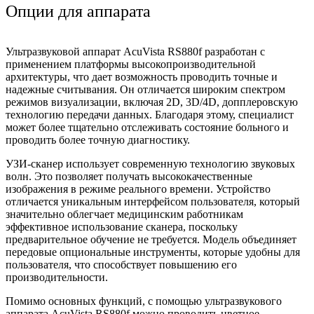
Опции для аппарата
Ультразвуковой аппарат AcuVista RS880f разработан с
применением платформы высокопроизводительной
архитектуры, что дает возможность проводить точные и
надежные считывания. Он отличается широким спектром
режимов визуализации, включая 2D, 3D/4D, допплеровскую
технологию передачи данных. Благодаря этому, специалист
может более тщательно отслеживать состояние больного и
проводить более точную диагностику.
УЗИ-сканер использует современную технологию звуковых
волн. Это позволяет получать высококачественные
изображения в режиме реального времени. Устройство
отличается уникальным интерфейсом пользователя, который
значительно облегчает медицинским работникам
эффективное использование сканера, поскольку
предварительное обучение не требуется. Модель объединяет
передовые опциональные инструменты, которые удобны для
пользователя, что способствует повышению его
производительности.
Помимо основных функций, с помощью ультразвукового
аппарата AcuVista RS880f можно проводить цветное