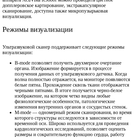
допплеровское картирование, экстракапсулярное
сканирование, доступна также микропузырьковая
визуализация.
Режимы визуализации
Ультразвуковой сканер поддерживает следующие режимы
визуализации:
B-mode позволяет получить двухмерное очертание
органа. Изображение формируется в процессе
получения данных от ультразвукового датчика. Когда
волна полностью отражается, на мониторе появляются
белые пятна. Прохождение сквозь ткани отображается
черными пятнами. В итоге получается черно-белое
изображение, на котором четко видны любые
физиологические особенности, патологические
изменения внутренних органов и сосудистых стенок.
M-mode — одномерный режим сканирования, во время
которого структуры исследуются в зависимости от
временной оси. Широко используется для проведения
кардиологических исследований, позволяет оценить
размеры и сократительную функцию сердца, работу