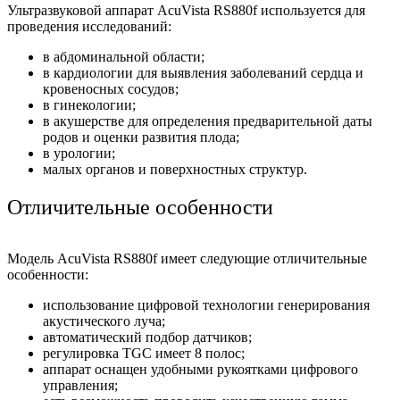
Ультразвуковой аппарат AcuVista RS880f используется для
проведения исследований:
в абдоминальной области;
в кардиологии для выявления заболеваний сердца и
кровеносных сосудов;
в гинекологии;
в акушерстве для определения предварительной даты
родов и оценки развития плода;
в урологии;
малых органов и поверхностных структур.
Отличительные особенности
Модель AcuVista RS880f имеет следующие отличительные
особенности:
использование цифровой технологии генерирования
акустического луча;
автоматический подбор датчиков;
регулировка TGC имеет 8 полос;
аппарат оснащен удобными рукоятками цифрового
управления;