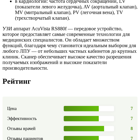
в кардиологии: частота сердечных сокращений, LV
(показатели левого желудочка), AV (аортальный клапан),
MV (митральный клапан), PV (легочная вена), TV
(трехстворчатый клапан).
УЗИ аппарат
AcuVista RS880f
— передовое устройство,
которое предоставляет самые современные технологии для
медицинских специалистов. Он обладает множеством
функций, благодаря чему становится идеальным выбором для
любого ЛПУ — от небольших частных кабинетов до крупных
клиник. Сканер обеспечивает высокое качество разрешения
получаемых изображений и высокие показатели
производительности.
Рейтинг
Цена
7
Эффективность
7
Отзывы врачей
8
Отзывы пациентов
7