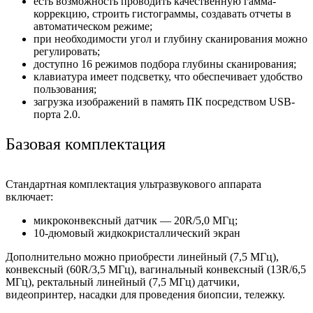
есть возможность проводить качественную гамма-
коррекцию, строить гистограммы, создавать отчеты в
автоматическом режиме;
при необходимости угол и глубину сканирования можно
регулировать;
доступно 16 режимов подбора глубины сканирования;
клавиатура имеет подсветку, что обеспечивает удобство
пользования;
загрузка изображений в память ПК посредством USB-
порта 2.0.
Базовая комплектация
Стандартная комплектация ультразвукового аппарата
включает:
микроконвексный датчик — 20R/5,0 МГц;
10-дюмовый жидкокристаллический экран
Дополнительно можно приобрести линейный (7,5 МГц),
конвексный (60R/3,5 МГц), вагинальный конвексный (13R/6,5
МГц), ректальный линейный (7,5 МГц) датчики,
видеопринтер, насадки для проведения биопсии, тележку.