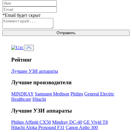
*Email будет скрыт
Отправить
Рейтинг
Лучшие УЗИ аппараты
Лучшие производители
MINDRAY
Samsung Medison
Philips
General Electric
Healthcare
Hitachi
Лучшие УЗИ аппараты
Philips Affiniti CX50
Mindray DC-40
GE Vivid T8
Hitachi Aloka Prosound F31
Canon Aplio 300