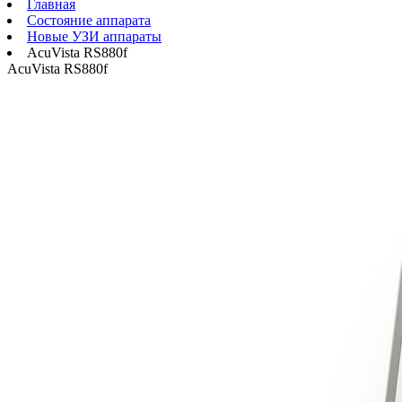
Главная
Состояние аппарата
Новые УЗИ аппараты
AcuVista RS880f
AcuVista RS880f