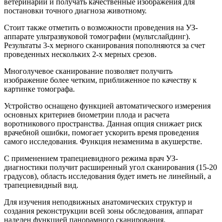
ветеринарии и получать качественные изображения для
постановки точного диагноза животному.
Стоит также отметить о возможности проведения на УЗ-
аппарате ультразвуковой томографии (мультслайдинг).
Результаты 3-х мерного сканирования пополняются за счет
проведенных нескольких 2-х мерных срезов.
Многолучевое сканирование позволяет получить
изображение более четким, приближенное по качеству к
картинке томографа.
Устройство оснащено функцией автоматического измерения
основных критериев биометрии плода и расчета
воротникового пространства. Данная опция снижает риск
врачебной ошибки, помогает ускорить время проведения
самого исследования. Функция незаменима в акушерстве.
С применением трапециевидного режима врач УЗ-
диагностики получит расширенный угол сканирования (15-20
градусов), область исследования будет иметь не линейный, а
трапециевидный вид.
Для изучения неподвижных анатомических структур и
создания реконструкции всей зоны обследования, аппарат
наделен функцией панорамного сканирования.