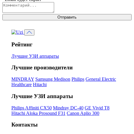
Отправить
Рейтинг
Лучшие УЗИ аппараты
Лучшие производители
MINDRAY
Samsung Medison
Philips
General Electric
Healthcare
Hitachi
Лучшие УЗИ аппараты
Philips Affiniti CX50
Mindray DC-40
GE Vivid T8
Hitachi Aloka Prosound F31
Canon Aplio 300
Контакты