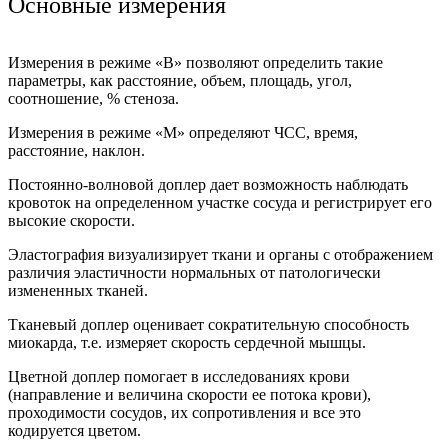
Основные измерения
Измерения в режиме «В» позволяют определить такие
параметры, как расстояние, объем, площадь, угол,
соотношение, % стеноза.
Измерения в режиме «М» определяют ЧСС, время,
расстояние, наклон.
Постоянно-волновой доплер дает возможность наблюдать
кровоток на определенном участке сосуда и регистрирует его
высокие скорости.
Эластография визуализирует ткани и органы с отображением
различия эластичности нормальных от патологически
измененных тканей.
Тканевый доплер оценивает сократительную способность
миокарда, т.е. измеряет скорость сердечной мышцы.
Цветной доплер помогает в исследованиях крови
(направление и величина скорости ее потока крови),
проходимости сосудов, их сопротивления и все это
кодируется цветом.