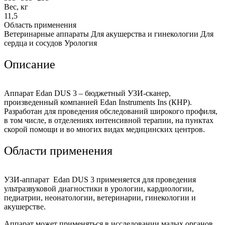
Вес, кг
11,5
Область применения
Ветеринарные аппараты Для акушерства и гинекологии Для
сердца и сосудов Урология
Описание
Аппарат Edan DUS 3 – бюджетный УЗИ-сканер,
произведенный компанией Edan Instruments Ins (КНР).
Разработан для проведения обследований широкого профиля,
в том числе, в отделениях интенсивной терапии, на пунктах
скорой помощи и во многих видах медицинских центров.
Области применения
УЗИ-аппарат Edan DUS 3 применяется для проведения
ультразвуковой диагностики в урологии, кардиологии,
педиатрии, неонатологии, ветеринарии, гинекологии и
акушерстве.
Аппарат может применяться в исследовании малых органов,