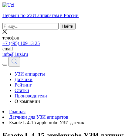
Первый по УЗИ аппаратам в России
Найти
телефон
+7 (495) 109 13 25
email
info@1uzi.ru
УЗИ аппараты
Датчики
Рейтинг
Статьи
Производители
О компании
Главная
Датчики для УЗИ аппаратов
Esaote L 4-15 appleprobe УЗИ датчик
Esaote L 4-15 appleprobe УЗИ датчик