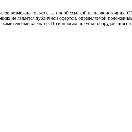
иалов возможно только с активной ссылкой на первоисточник. О
виях не является публичной офертой, определяемой положениям
накомительный характер. По вопросам покупки оборудования ст