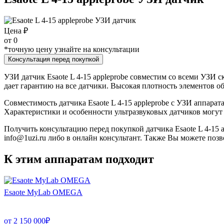
Цена ₽
от
0
*точную цену узнайте на консультации
Консультация перед покупкой
УЗИ датчик Esaote L 4-15 appleprobe совместим со всеми УЗИ с
дает гарантию на все датчики. Высокая плотность элементов о
Совместимость датчика Esaote L 4-15 appleprobe с УЗИ аппар
Характеристики и особенности ультразвуковых датчиков могу
Получить консультацию перед покупкой датчика Esaote L 4-15 
info@1uzi.ru либо в онлайн консультант. Также Вы можете позв
К этим аппаратам подходит
Esaote MyLab OMEGA
от
2 150 000
₽