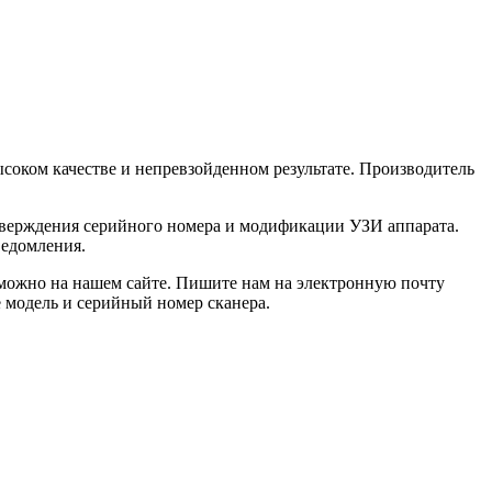
ысоком качестве и непревзойденном результате. Производитель
одтверждения серийного номера и модификации УЗИ аппарата.
ведомления.
) можно на нашем сайте. Пишите нам на электронную почту
е модель и серийный номер сканера.