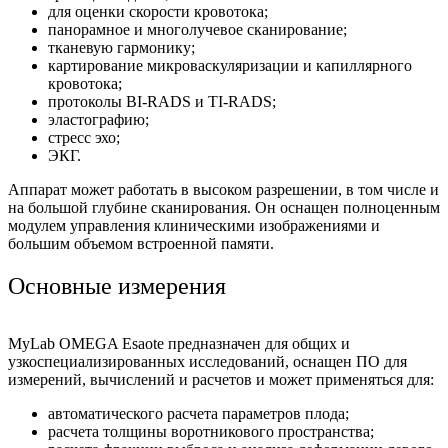
для оценки скорости кровотока;
панорамное и многолучевое сканирование;
тканевую гармонику;
картирование микроваскуляризации и капиллярного
кровотока;
протоколы BI-RADS и TI-RADS;
эластографию;
стресс эхо;
ЭКГ.
Аппарат может работать в высоком разрешении, в том числе и
на большой глубине сканирования. Он оснащен полноценным
модулем управления клиническими изображениями и
большим объемом встроенной памяти.
Основные измерения
MyLab OMEGA Esaote предназначен для общих и
узкоспециализированных исследований, оснащен ПО для
измерений, вычислений и расчетов и может применяться для:
автоматического расчета параметров плода;
расчета толщины воротникового пространства;