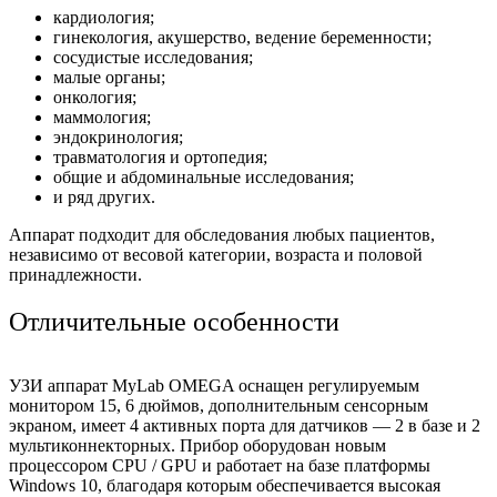
кардиология;
гинекология, акушерство, ведение беременности;
сосудистые исследования;
малые органы;
онкология;
маммология;
эндокринология;
травматология и ортопедия;
общие и абдоминальные исследования;
и ряд других.
Аппарат подходит для обследования любых пациентов,
независимо от весовой категории, возраста и половой
принадлежности.
Отличительные особенности
УЗИ аппарат MyLab OMEGA оснащен регулируемым
монитором 15, 6 дюймов, дополнительным сенсорным
экраном, имеет 4 активных порта для датчиков — 2 в базе и 2
мультиконнекторных. Прибор оборудован новым
процессором CPU / GPU и работает на базе платформы
Windows 10, благодаря которым обеспечивается высокая