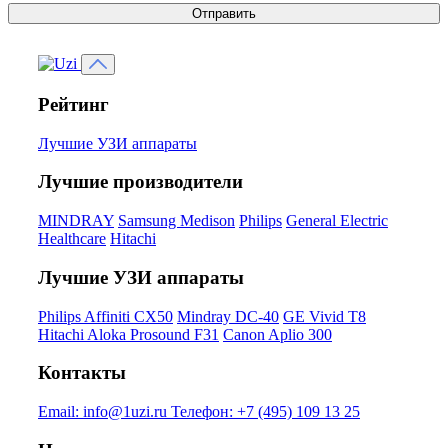
Отправить
Рейтинг
Лучшие УЗИ аппараты
Лучшие производители
MINDRAY
Samsung Medison
Philips
General Electric
Healthcare
Hitachi
Лучшие УЗИ аппараты
Philips Affiniti CX50
Mindray DC-40
GE Vivid T8
Hitachi Aloka Prosound F31
Canon Aplio 300
Контакты
Email:
info@1uzi.ru
Телефон:
+7 (495) 109 13 25