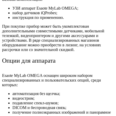
УЗИ аппарат Esaote MyLab OMEGA;
набор датчиков iQProbes;
инструкция по применению.
При покупке прибор может быть укомплектован
дополнительными совместимыми датчиками, мобильной
тележкой, видеопринтером и другими аксессуарами и
устройствами. В ряде специализированных магазинов
оборудование можно приобрести в лизинг, на условиях
рассрочки или со значительной скидкой.
Опции для аппарата
Esaote MyLab OMEGA оснащен широким набором
специализированных и пользовательских опций, среди
которых:
автоматизация без щелчка;
видеострим;
подавление спекл-шумов;
DICOM и беспроводная связь;
получение полноэкранных изображений и панорамное