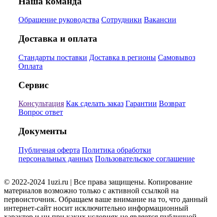
Наша команда
Обращение руководства
Сотрудники
Вакансии
Доставка и оплата
Стандарты поставки
Доставка в регионы
Самовывоз
Оплата
Сервис
Консультация
Как сделать заказ
Гарантии
Возврат
Вопрос ответ
Документы
Публичная оферта
Политика обработки
персональных данных
Пользовательское соглашение
© 2022-2024 1uzi.ru | Все права защищены. Копирование
материалов возможно только с активной ссылкой на
первоисточник. Обращаем ваше внимание на то, что данный
интернет-сайт носит исключительно информационный
характер и ни при каких условиях не является публичной