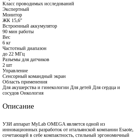
Класс проводимых исследований
Экспертный
Монитор
ЖК 15,6″
Встроенный аккумулятор
90 мин работы
Вес
6 кг
Частотный диапазон
до 22 МГц
Разъемы для датчиков
2 шт
Управление
Сенсорный командный экран
Область применения
Для акушерства и гинекологии Для детей Для сердца и
сосудов Онкология
Описание
УЗИ аппарат MyLab OMEGA является одной из
инновационных разработок от итальянской компании Esaote,
сочетающей в себе компактность, стильный эргономичный