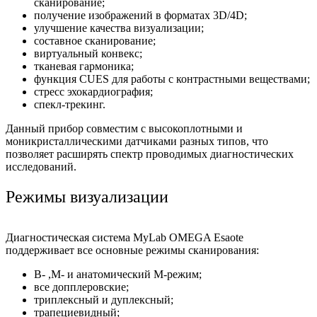
сканирование;
получение изображений в форматах 3D/4D;
улучшение качества визуализации;
составное сканирование;
виртуальный конвекс;
тканевая гармоника;
функция CUES для работы с контрастными веществами;
стресс эхокардиография;
спекл-трекинг.
Данный прибор совместим с высокоплотными и
моникристаллическими датчиками разных типов, что
позволяет расширять спектр проводимых диагностических
исследований.
Режимы визуализации
Диагностическая система MyLab OMEGA Esaote
поддерживает все основные режимы сканирования:
В- ,М- и анатомический M-режим;
все допплеровские;
триплексный и дуплексный;
трапециевидный;