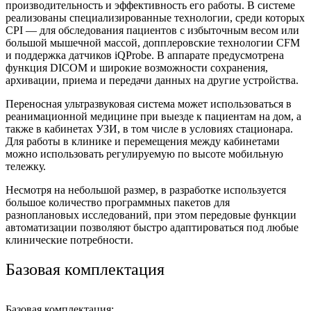
производительность и эффективность его работы. В системе
реализованы специализированные технологии, среди которых
CPI — для обследования пациентов с избыточным весом или
большой мышечной массой, допплеровские технологии CFM
и поддержка датчиков iQProbe. В аппарате предусмотрена
функция DICOM и широкие возможности сохранения,
архивации, приема и передачи данных на другие устройства.
Переносная ультразвуковая система может использоваться в
реанимационной медицине при выезде к пациентам на дом, а
также в кабинетах УЗИ, в том числе в условиях стационара.
Для работы в клинике и перемещения между кабинетами
можно использовать регулируемую по высоте мобильную
тележку.
Несмотря на небольшой размер, в разработке используется
большое количество программных пакетов для
разноплановых исследований, при этом передовые функции
автоматизации позволяют быстро адаптироваться под любые
клинические потребности.
Базовая комплектация
Базовая комплектация: