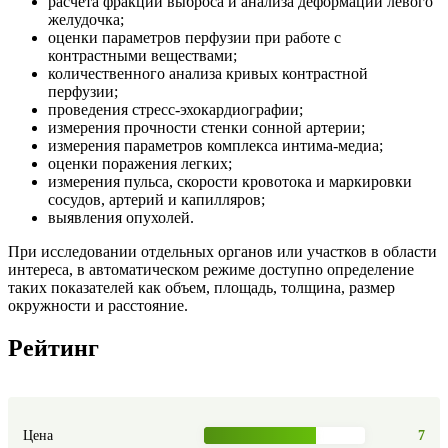
расчета фракции выброса и анализа деформации левого
желудочка;
оценки параметров перфузии при работе с
контрастными веществами;
количественного анализа кривых контрастной
перфузии;
проведения стресс-эхокардиографии;
измерения прочности стенки сонной артерии;
измерения параметров комплекса интима-медиа;
оценки поражения легких;
измерения пульса, скорости кровотока и маркировки
сосудов, артерий и капилляров;
выявления опухолей.
При исследовании отдельных органов или участков в области
интереса, в автоматическом режиме доступно определение
таких показателей как объем, площадь, толщина, размер
окружности и расстояние.
Рейтинг
Цена
7