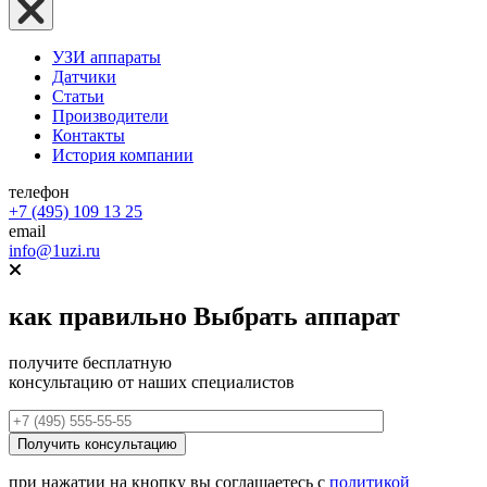
УЗИ аппараты
Датчики
Статьи
Производители
Контакты
История компании
телефон
+7 (495) 109 13 25
email
info@1uzi.ru
как правильно
Выбрать аппарат
получите бесплатную
консультацию от наших специалистов
при нажатии на кнопку вы соглашаетесь с
политикой