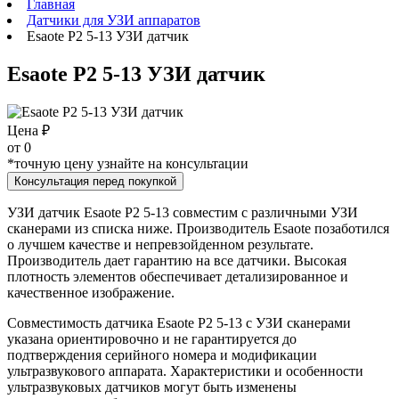
Главная
Датчики для УЗИ аппаратов
Esaote P2 5-13 УЗИ датчик
Esaote P2 5-13 УЗИ датчик
Цена ₽
от
0
*точную цену узнайте на консультации
Консультация перед покупкой
УЗИ датчик Esaote P2 5-13 совместим с различными УЗИ
сканерами из списка ниже. Производитель Esaote позаботился
о лучшем качестве и непревзойденном результате.
Производитель дает гарантию на все датчики. Высокая
плотность элементов обеспечивает детализированное и
качественное изображение.
Совместимость датчика Esaote P2 5-13 с УЗИ сканерами
указана ориентировочно и не гарантируется до
подтверждения серийного номера и модификации
ультразвукового аппарата. Характеристики и особенности
ультразвуковых датчиков могут быть изменены