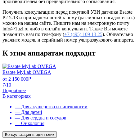
производителем без предварительного согласования.
Получить консультацию перед покупкой УЗИ датчика Esaote
P2 5-13 и принадлежностей к нему (различных насадок и т.п.)
можно на нашем сайте. Пишите нам на электронную почту
info@1uzi.ru либо в онлайн консультант. Также Вы можете
позвонить нам по телефону (
+7 (495) 109 13 25
). Обязательно
укажите модель и серийный номер ультразвукового аппарата.
К этим аппаратам подходит
Esaote MyLab OMEGA
от
2 150 000
₽
7/10
Подробнее
В категориях
— Для акушерства и гинекологии
— Для детей
— Для сердца и сосудов
— Онкология
Консультация в один клик