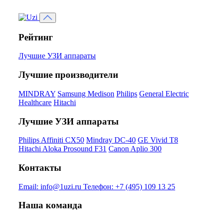
Рейтинг
Лучшие УЗИ аппараты
Лучшие производители
MINDRAY
Samsung Medison
Philips
General Electric
Healthcare
Hitachi
Лучшие УЗИ аппараты
Philips Affiniti CX50
Mindray DC-40
GE Vivid T8
Hitachi Aloka Prosound F31
Canon Aplio 300
Контакты
Email:
info@1uzi.ru
Телефон:
+7 (495) 109 13 25
Наша команда