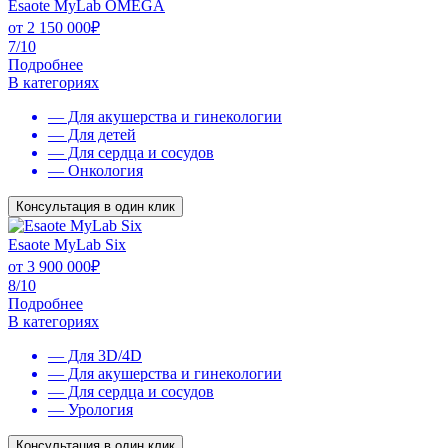
Esaote MyLab OMEGA
от
2 150 000
₽
7/10
Подробнее
В категориях
— Для акушерства и гинекологии
— Для детей
— Для сердца и сосудов
— Онкология
Консультация в один клик
Esaote MyLab Six
от
3 900 000
₽
8/10
Подробнее
В категориях
— Для 3D/4D
— Для акушерства и гинекологии
— Для сердца и сосудов
— Урология
Консультация в один клик