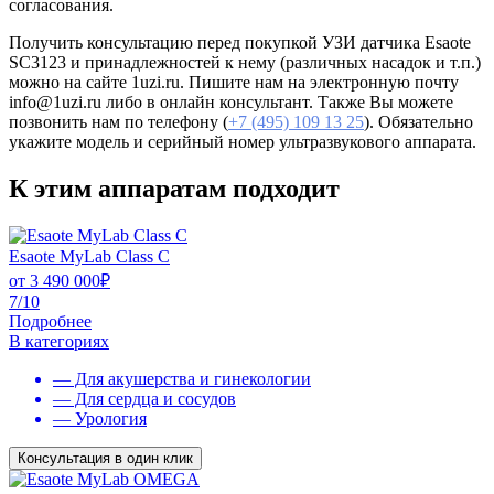
согласования.
Получить консультацию перед покупкой УЗИ датчика Esaote
SC3123 и принадлежностей к нему (различных насадок и т.п.)
можно на сайте 1uzi.ru. Пишите нам на электронную почту
info@1uzi.ru либо в онлайн консультант. Также Вы можете
позвонить нам по телефону (
+7 (495) 109 13 25
). Обязательно
укажите модель и серийный номер ультразвукового аппарата.
К этим аппаратам подходит
Esaote MyLab Class C
от
3 490 000
₽
7/10
Подробнее
В категориях
— Для акушерства и гинекологии
— Для сердца и сосудов
— Урология
Консультация в один клик