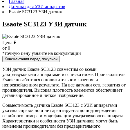
Главная
Датчики для УЗИ аппаратов
Esaote SC3123 УЗИ датчик
Esaote SC3123 УЗИ датчик
Цена ₽
от
0
*точную цену узнайте на консультации
Консультация перед покупкой
УЗИ датчик Esaote SC3123 совместим со всеми
ультразвуковыми аппаратами из списка ниже. Производитель
Esaote позаботился о положительном качестве и
непревзойденном результате. На все датчики есть гарантия от
производителя. Высокая плотность элементов обеспечивает
детализированное и четкое изображение.
Совместимость датчика Esaote SC3123 с УЗИ аппаратами
указана справочно и не гарантируется до подтверждения
серийного номера и модификации ультразвукового аппарата.
Характеристики и особенности УЗИ датчиков могут быть
изменены производителем без предварительного