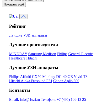
Показать ещё
Рейтинг
Лучшие УЗИ аппараты
Лучшие производители
MINDRAY
Samsung Medison
Philips
General Electric
Healthcare
Hitachi
Лучшие УЗИ аппараты
Philips Affiniti CX50
Mindray DC-40
GE Vivid T8
Hitachi Aloka Prosound F31
Canon Aplio 300
Контакты
Email:
info@1uzi.ru
Телефон:
+7 (495) 109 13 25