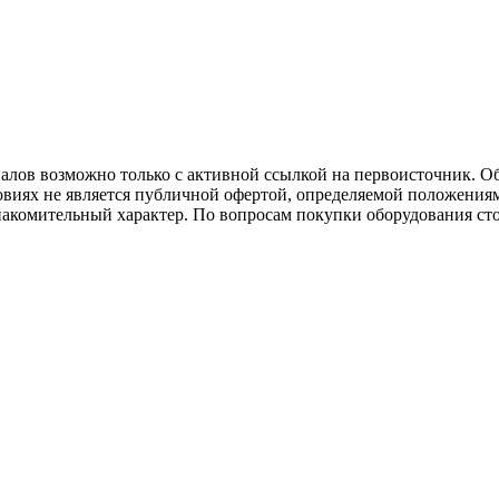
иалов возможно только с активной ссылкой на первоисточник. О
виях не является публичной офертой, определяемой положениям
накомительный характер. По вопросам покупки оборудования ст