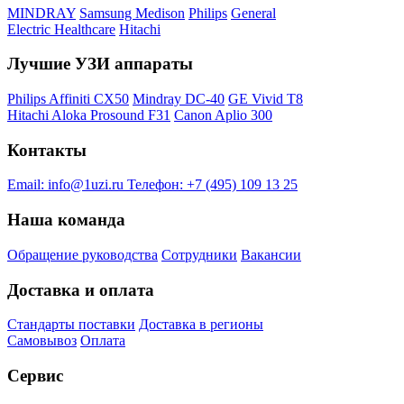
MINDRAY
Samsung Medison
Philips
General
Electric Healthcare
Hitachi
Лучшие УЗИ аппараты
Philips Affiniti CX50
Mindray DC-40
GE Vivid T8
Hitachi Aloka Prosound F31
Canon Aplio 300
Контакты
Email:
info@1uzi.ru
Телефон:
+7 (495) 109 13 25
Наша команда
Обращение руководства
Сотрудники
Вакансии
Доставка и оплата
Стандарты поставки
Доставка в регионы
Самовывоз
Оплата
Сервис