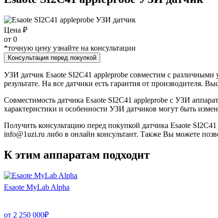
Цена ₽
от
0
*точную цену узнайте на консультации
Консультация перед покупкой
УЗИ датчик Esaote SI2C41 appleprobe совместим с различными 
результате. На все датчики есть гарантия от производителя. В
Совместимость датчика Esaote SI2C41 appleprobe с УЗИ аппар
характеристики и особенности УЗИ датчиков могут быть измен
Получить консультацию перед покупкой датчика Esaote SI2C41 a
info@1uzi.ru либо в онлайн консультант. Также Вы можете позв
К этим аппаратам подходит
Esaote MyLab Alpha
от
2 250 000
₽