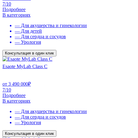
7/10
Подробнее
В категориях
— Для акушерства и гинекологии
— Для детей
— Для сердца и сосудов
— Урология
Консультация в один клик
Esaote MyLab Class C
от
3 490 000
₽
7/10
Подробнее
В категориях
— Для акушерства и гинекологии
— Для сердца и сосудов
— Урология
Консультация в один клик