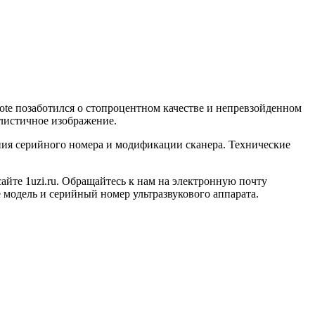
ote позаботился о стопроцентном качестве и непревзойденном
алистичное изображение.
ения серийного номера и модификации сканера. Технические
сайте 1uzi.ru. Обращайтесь к нам на электронную почту
е модель и серийный номер ультразвукового аппарата.