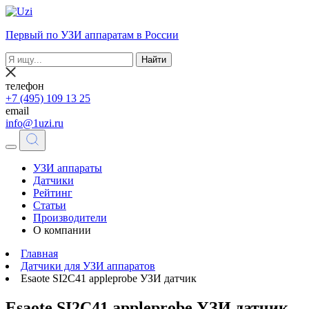
Первый по УЗИ аппаратам в России
Найти
телефон
+7 (495) 109 13 25
email
info@1uzi.ru
УЗИ аппараты
Датчики
Рейтинг
Статьи
Производители
О компании
Главная
Датчики для УЗИ аппаратов
Esaote SI2C41 appleprobe УЗИ датчик
Esaote SI2C41 appleprobe УЗИ датчик