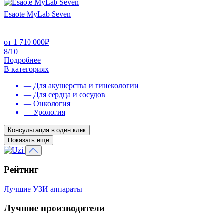
Esaote MyLab Seven
от
1 710 000
₽
8/10
Подробнее
В категориях
— Для акушерства и гинекологии
— Для сердца и сосудов
— Онкология
— Урология
Консультация в один клик
Показать ещё
Рейтинг
Лучшие УЗИ аппараты
Лучшие производители