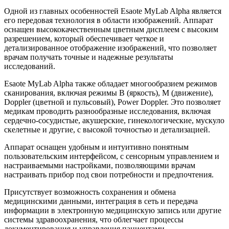
Одной из главных особенностей Esaote MyLab Alpha является
его передовая технология в области изображений. Аппарат
оснащен высококачественным цветным дисплеем с высоким
разрешением, который обеспечивает четкое и
детализированное отображение изображений, что позволяет
врачам получать точные и надежные результаты
исследований.
Esaote MyLab Alpha также обладает многообразием режимов
сканирования, включая режимы B (яркость), M (движение),
Doppler (цветной и пульсовый), Power Doppler. Это позволяет
медикам проводить разнообразные исследования, включая
сердечно-сосудистые, акушерские, гинекологические, мускуло
скелетные и другие, с высокой точностью и детализацией.
Аппарат оснащен удобным и интуитивно понятным
пользовательским интерфейсом, с сенсорным управлением и
настраиваемыми настройками, позволяющими врачам
настраивать прибор под свои потребности и предпочтения.
Присутствует возможность сохранения и обмена
медицинскими данными, интеграция в сеть и передача
информации в электронную медицинскую запись или другие
системы здравоохранения, что облегчает процессы
документирования и управления пациентами.