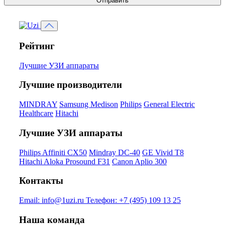
Отправить
Рейтинг
Лучшие УЗИ аппараты
Лучшие производители
MINDRAY
Samsung Medison
Philips
General Electric
Healthcare
Hitachi
Лучшие УЗИ аппараты
Philips Affiniti CX50
Mindray DC-40
GE Vivid T8
Hitachi Aloka Prosound F31
Canon Aplio 300
Контакты
Email:
info@1uzi.ru
Телефон:
+7 (495) 109 13 25
Наша команда