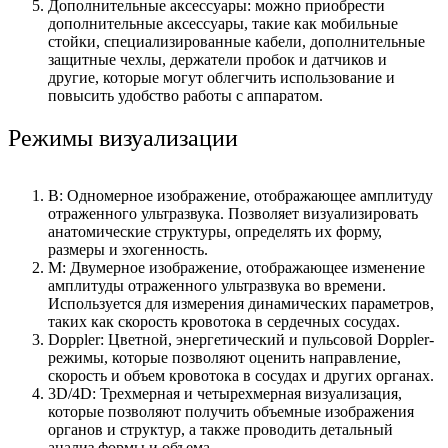
Дополнительные аксессуары: можно приобрести
дополнительные аксессуары, такие как мобильные
стойки, специализированные кабели, дополнительные
защитные чехлы, держатели пробок и датчиков и
другие, которые могут облегчить использование и
повысить удобство работы с аппаратом.
Режимы визуализации
B: Одномерное изображение, отображающее амплитуду
отраженного ультразвука. Позволяет визуализировать
анатомические структуры, определять их форму,
размеры и эхогенность.
M: Двумерное изображение, отображающее изменение
амплитуды отраженного ультразвука во времени.
Используется для измерения динамических параметров,
таких как скорость кровотока в сердечных сосудах.
Doppler: Цветной, энергетический и пульсовой Doppler-
режимы, которые позволяют оценить направление,
скорость и объем кровотока в сосудах и других органах.
3D/4D: Трехмерная и четырехмерная визуализация,
которые позволяют получить объемные изображения
органов и структур, а также проводить детальный
анализ формы и объема.