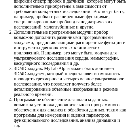
широкий спектр пробок и датчиков, которые могут быть
дополнительно приобретены в зависимости от
требований конкретных исследований. Это могут быть,
например, пробки с расширенными функциями,
специализированные пробки для педиатрических
исследований, малоглубинные и другие.
Дополнительные программные модули: прибор
возможно дополнить различными программными
модулями, предоставляющими расширенные функции и
инструменты для конкретных клинических
приложений. Например, это могут быть модули для
ультразвукового исследования сердца, маммографии,
васкулярного исследования и др.
3D/4D-модуль: MyLab Alpha может быть дополнен
3D/4D-модулем, который предоставляет возможность
проводить трехмерное и четырехмерное ультразвуковое
исследование, что позволяет получать более
детализированные объемные изображения в режиме
реального времени.
Программное обеспечение для анализа данных:
возможна установка дополнительного программного
обеспечения для анализа и обработки данных, таким как
программы для измерения и оценки параметров,
функционального исследования, анализа динамики и
т.д.