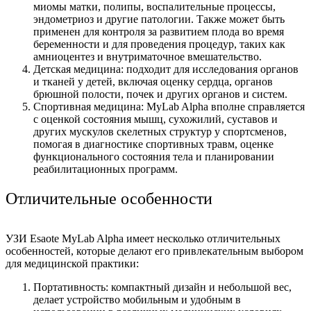
миомы матки, полипы, воспалительные процессы,
эндометриоз и другие патологии. Также может быть
применен для контроля за развитием плода во время
беременности и для проведения процедур, таких как
амниоцентез и внутриматочное вмешательство.
Детская медицина: подходит для исследования органов
и тканей у детей, включая оценку сердца, органов
брюшной полости, почек и других органов и систем.
Спортивная медицина: MyLab Alpha вполне справляется
с оценкой состояния мышц, сухожилий, суставов и
других мускулов скелетных структур у спортсменов,
помогая в диагностике спортивных травм, оценке
функционального состояния тела и планировании
реабилитационных программ.
Отличительные особенности
УЗИ Esaote MyLab Alpha имеет несколько отличительных
особенностей, которые делают его привлекательным выбором
для медицинской практики:
Портативность: компактный дизайн и небольшой вес,
делает устройство мобильным и удобным в