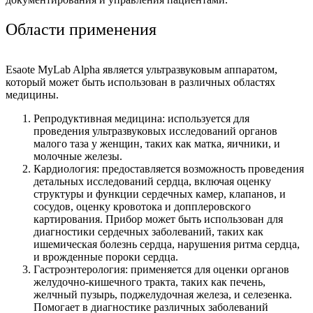
Области применения
Esaote MyLab Alpha является ультразвуковым аппаратом,
который может быть использован в различных областях
медицины.
Репродуктивная медицина: используется для
проведения ультразвуковых исследований органов
малого таза у женщин, таких как матка, яичники, и
молочные железы.
Кардиология: предоставляется возможность проведения
детальных исследований сердца, включая оценку
структуры и функции сердечных камер, клапанов, и
сосудов, оценку кровотока и допплеровского
картирования. Прибор может быть использован для
диагностики сердечных заболеваний, таких как
ишемическая болезнь сердца, нарушения ритма сердца,
и врожденные пороки сердца.
Гастроэнтерология: применяется для оценки органов
желудочно-кишечного тракта, таких как печень,
желчный пузырь, поджелудочная железа, и селезенка.
Помогает в диагностике различных заболеваний