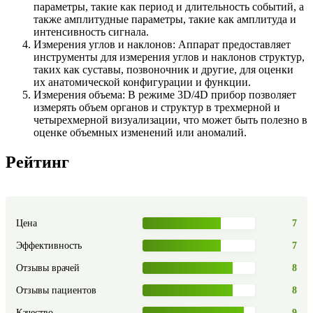
параметры, такие как период и длительность событий, а
также амплитудные параметры, такие как амплитуда и
интенсивность сигнала.
Измерения углов и наклонов: Аппарат предоставляет
инструменты для измерения углов и наклонов структур,
таких как суставы, позвоночник и другие, для оценки
их анатомической конфигурации и функции.
Измерения объема: В режиме 3D/4D прибор позволяет
измерять объем органов и структур в трехмерной и
четырехмерной визуализации, что может быть полезно в
оценке объемных изменений или аномалий.
Рейтинг
Цена
7
Эффективность
7
Отзывы врачей
8
Отзывы пациентов
8
Качество
9