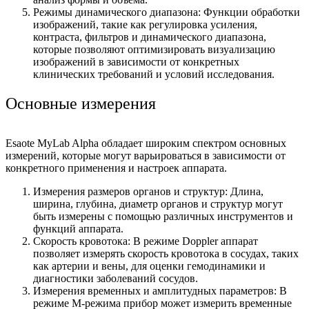
Режимы динамического диапазона: Функции обработки
изображений, такие как регулировка усиления,
контраста, фильтров и динамического диапазона,
которые позволяют оптимизировать визуализацию
изображений в зависимости от конкретных
клинических требований и условий исследования.
Основные измерения
Esaote MyLab Alpha обладает широким спектром основных
измерений, которые могут варьироваться в зависимости от
конкретного применения и настроек аппарата.
Измерения размеров органов и структур: Длина,
ширина, глубина, диаметр органов и структур могут
быть измерены с помощью различных инструментов и
функций аппарата.
Скорость кровотока: В режиме Doppler аппарат
позволяет измерять скорость кровотока в сосудах, таких
как артерии и вены, для оценки гемодинамики и
диагностики заболеваний сосудов.
Измерения временных и амплитудных параметров: В
режиме M-режима прибор может измерить временные