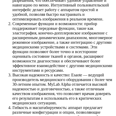
разрешения, что обеспечивает удобное управление и
навигацию по меню. Интуитивный пользовательский
интерфейс делает работу с аппаратом простой и
удобной, позволяя быстро настраивать и
оптимизировать изображения в реальном времени.
Современные функции и возможности: прибор
поддерживает передовые функции, такие как
эластография, конечно-допплеровское изображение с
расширенным динамическим диапазоном, многомерное
режимное изображение, а также интеграцию с другими
медицинскими устройствами и системами. Эти
функции позволяют более точно и всесторонне
оценивать состояние тканей и органов, расширяют
возможности диагностики и обеспечивают более
эффективное взаимодействие с другими медицинскими
инструментами и ресурсами.
Высокая надежность и качество: Esaote — ведущий
производитель медицинского оборудования с более чем
30-летним опытом. MyLab Alpha отличается высокой
надежностью и долговечностью, а также отличным
качеством изображения, что позволяет врачам доверять
его результатам и использовать его в критических
медицинских ситуациях.
Гибкость и масштабируемость: аппарат предлагает
различные конфигурации и опции, позволяющие