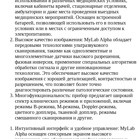
использовании в различных медицинских условиях,
включая кабинеты врачей, стационарные отделения,
амбулатории и даже места проведения выездных
медицинских мероприятий. Оснащен встроенной
батареей, позволяющей использовать его в полевых
условиях или в местах с ограниченным доступом к
электропитанию.
Высокое качество изображения: MyLab Alpha обладает
передовыми технологиями ультразвукового
сканирования, такими как одноэлементные и
многоэлементные датчики высокого разрешения,
фазовая инверсия, применение специальных алгоритмов
обработки сигнала и другие инновационные
технологии. Это обеспечивает высокое качество
изображения с хорошей детализацией, контрастностью и
разрешением, что позволяет более точно
диагностировать различные патологические состояния.
Многофункциональность: прибор предлагает широкий
спектр клинических режимов и приложений, включая
режимы B-режима, M-режима, Doppler-режима,
цветного допплера, тканевой допплер, режимы
смешанного сканирования и другие.
Интуитивный интерфейс и удобное управление: MyLab
Alpha оснащен сенсорным экраном высокого