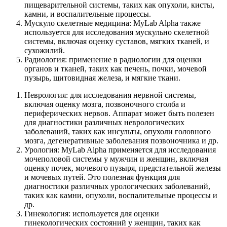
пищеварительной системы, таких как опухоли, кисты,
камни, и воспалительные процессы.
Мускуло скелетные медицина: MyLab Alpha также
используется для исследования мускульно скелетной
системы, включая оценку суставов, мягких тканей, и
сухожилий.
Радиология: применение в радиологии для оценки
органов и тканей, таких как печень, почки, мочевой
пузырь, щитовидная железа, и мягкие ткани.
Неврология: для исследования нервной системы,
включая оценку мозга, позвоночного столба и
периферических нервов. Аппарат может быть полезен
для диагностики различных неврологических
заболеваний, таких как инсульты, опухоли головного
мозга, дегенеративные заболевания позвоночника и др.
Урология: MyLab Alpha применяется для исследования
мочеполовой системы у мужчин и женщин, включая
оценку почек, мочевого пузыря, предстательной железы
и мочевых путей. Это полезная функция для
диагностики различных урологических заболеваний,
таких как камни, опухоли, воспалительные процессы и
др.
Гинекология: используется для оценки
гинекологических состояний у женщин, таких как