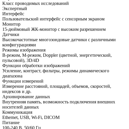
Класс проводимых исследований
Экспертный
Интерфейс
Пользовательский интерфейс с сенсорным экраном
Монитор
15-дюймовый ЖК-монитор с высоким разрешением
Датчики
Высокочастотные многозондовые датчики с различными
конфигурациями
Режимы изображения
B-режим, M-режим, Doppler (цветной, энергетический,
пульсовой), 3D/4D
Функции обработки изображений
Усиление, контраст, фильтры, режимы динамического
диапазона
Функции измерений
Измерение расстояний, площадей, объемов, скоростей,
индексов и др.
Архивирование данных
Внутренняя память, возможность подключения внешних
носителей данных
Коммуникация
Ethernet, USB, Wi-Fi, DICOM
Питание
100-240 В, 50/60 Гц