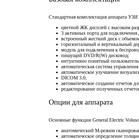
Стандартная комплектация аппарата УЗИ 
цветной ЖК дисплей с высоким раз
3 активных порта для подключения 
встроенный жесткий диск с объемом
горизонтальный и вертикальный де
модуль для подключения к беспров
пишущий DVD/R(W) дисковод;
интуитивно понятный пользователь
автоматическая система управлени
автоматическое улучшение визуализ
DICOM 3.0;
автоматическое создание отчетов д
редактирование полученных отчето
Опции для аппарата
Основные функции General Electric Volus
анатомический M-режим сканирова
автоматическое определение толщин