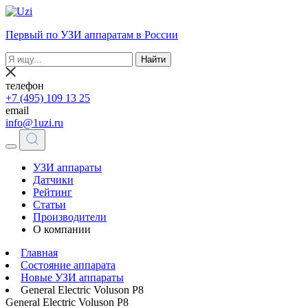
Первый по УЗИ аппаратам в России
Найти
телефон
+7 (495) 109 13 25
email
info@1uzi.ru
УЗИ аппараты
Датчики
Рейтинг
Статьи
Производители
О компании
Главная
Состояние аппарата
Новые УЗИ аппараты
General Electric Voluson P8
General Electric Voluson P8