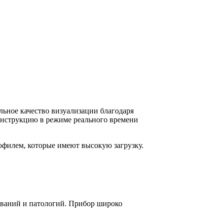
альное качество визуализации благодаря
конструкцию в режиме реального времени
рофилем, которые имеют высокую загрузку.
леваний и патологий. Прибор широко