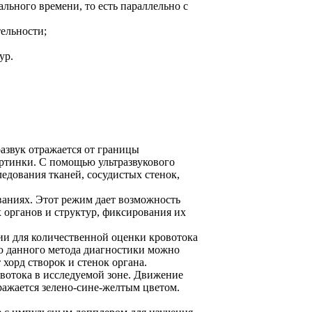
ьного времени, то есть параллельно с
ельности;
ур.
азвук отражается от границы
артинки. С помощью ультразвукового
ледования тканей, сосудистых стенок,
аниях. Этот режим дает возможность
 органов и структур, фиксирования их
ии для количественной оценки кровотока
ью данного метода диагностики можно
хорд створок и стенок органа.
вотока в исследуемой зоне. Движение
ражается зелено-сине-желтым цветом.