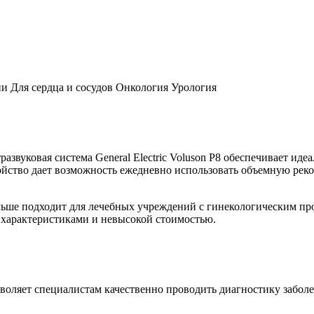
и Для сердца и сосудов Онкология Урология
звуковая система General Electric Voluson P8 обеспечивает иде
тройство дает возможность ежедневно использовать объемную ре
больше подходит для лечебных учреждений с гинекологическим п
характеристиками и невысокой стоимостью.
озволяет специалистам качественно проводить диагностику забо