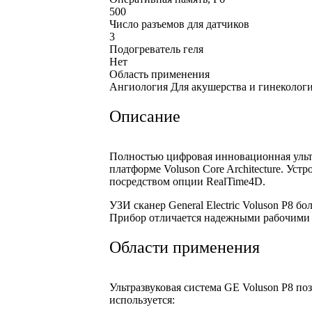
500
Число разъемов для датчиков
3
Подогреватель геля
Нет
Область применения
Ангиология Для акушерства и гинекологи
Описание
Полностью цифровая инновационная ультра
платформе Voluson Core Architecture. Ус
посредством опции RealTime4D.
УЗИ сканер General Electric Voluson P8 
Прибор отличается надежными рабочими 
Области применения
Ультразвуковая система GE Voluson P8 п
используется: