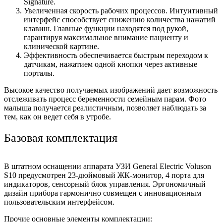
Signature.
Увеличенная скорость рабочих процессов. Интуитивный
интерфейс способствует снижению количества нажатий
клавиш. Главные функции находятся под рукой,
гарантируя максимальное внимание пациенту и
клинической картине.
Эффективность обеспечивается быстрым переходом к
датчикам, нажатием одной кнопки через активные
порталы.
Высокое качество получаемых изображений дает возможность
отслеживать процесс беременности семейным парам. Фото
малыша получается реалистичным, позволяет наблюдать за
тем, как он ведет себя в утробе.
Базовая комплектация
В штатном оснащении аппарата УЗИ General Electric Voluson
S10 предусмотрен 23-дюймовый ЖК-монитор, 4 порта для
индикаторов, сенсорный блок управления. Эргономичный
дизайн прибора гармонично совмещен с инновационным
пользовательским интерфейсом.
Прочие основные элементы комплектации: