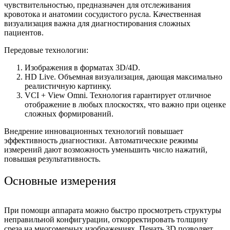
чувствительностью, предназначен для отслеживания
кровотока и анатомии сосудистого русла. Качественная
визуализация важна для диагностирования сложных
пациентов.
Передовые технологии:
Изображения в форматах 3D/4D.
HD Live. Объемная визуализация, дающая максимально
реалистичную картинку.
VCI + View Omni. Технология гарантирует отличное
отображение в любых плоскостях, что важно при оценке
сложных формирований.
Внедрение инновационных технологий повышает
эффективность диагностики. Автоматические режимы
измерений дают возможность уменьшить число нажатий,
повышая результативность.
Основные измерения
При помощи аппарата можно быстро просмотреть структуры
неправильной конфигурации, откорректировать толщину
среза на многомерных изображениях. Печать 3D позволяет