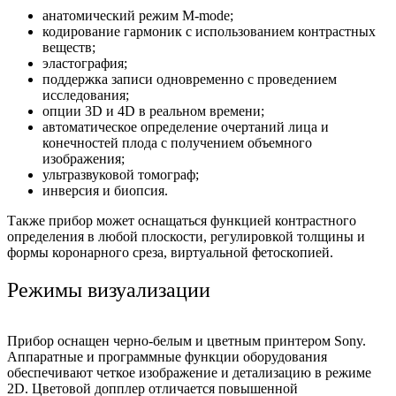
анатомический режим M-mode;
кодирование гармоник с использованием контрастных
веществ;
эластография;
поддержка записи одновременно с проведением
исследования;
опции 3D и 4D в реальном времени;
автоматическое определение очертаний лица и
конечностей плода с получением объемного
изображения;
ультразвуковой томограф;
инверсия и биопсия.
Также прибор может оснащаться функцией контрастного
определения в любой плоскости, регулировкой толщины и
формы коронарного среза, виртуальной фетоскопией.
Режимы визуализации
Прибор оснащен черно-белым и цветным принтером Sony.
Аппаратные и программные функции оборудования
обеспечивают четкое изображение и детализацию в режиме
2D. Цветовой допплер отличается повышенной