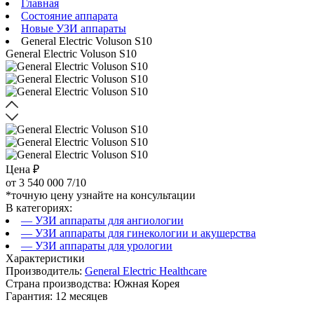
Главная
Состояние аппарата
Новые УЗИ аппараты
General Electric Voluson S10
General Electric Voluson S10
Цена ₽
от
3 540 000
7/10
*точную цену узнайте на консультации
В категориях:
— УЗИ аппараты для ангиологии
— УЗИ аппараты для гинекологии и акушерства
— УЗИ аппараты для урологии
Характеристики
Производитель:
General Electric Healthcare
Страна производства: Южная Корея
Гарантия: 12 месяцев