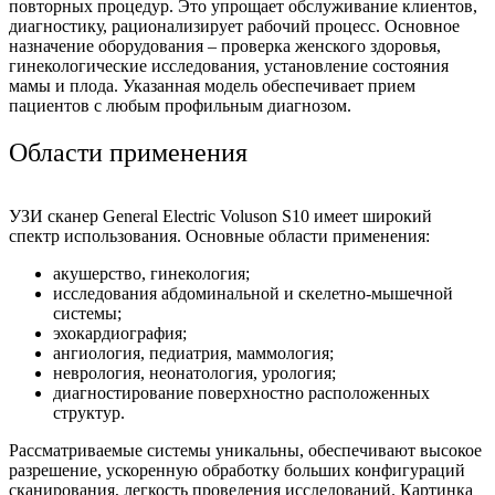
повторных процедур. Это упрощает обслуживание клиентов,
диагностику, рационализирует рабочий процесс. Основное
назначение оборудования – проверка женского здоровья,
гинекологические исследования, установление состояния
мамы и плода. Указанная модель обеспечивает прием
пациентов с любым профильным диагнозом.
Области применения
УЗИ сканер General Electric Voluson S10 имеет широкий
спектр использования. Основные области применения:
акушерство, гинекология;
исследования абдоминальной и скелетно-мышечной
системы;
эхокардиография;
ангиология, педиатрия, маммология;
неврология, неонатология, урология;
диагностирование поверхностно расположенных
структур.
Рассматриваемые системы уникальны, обеспечивают высокое
разрешение, ускоренную обработку больших конфигураций
сканирования, легкость проведения исследований. Картинка