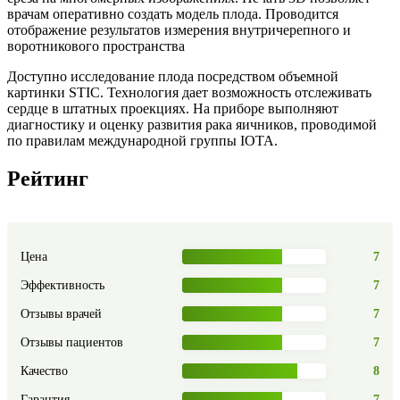
врачам оперативно создать модель плода. Проводится
отображение результатов измерения внутричерепного и
воротникового пространства
Доступно исследование плода посредством объемной
картинки STIC. Технология дает возможность отслеживать
сердце в штатных проекциях. На приборе выполняют
диагностику и оценку развития рака яичников, проводимой
по правилам международной группы IOTA.
Рейтинг
Цена
7
Эффективность
7
Отзывы врачей
7
Отзывы пациентов
7
Качество
8
Гарантия
7