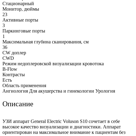
Стационарный
Монитор, дюймы
23
Активные порты
3
Паркинговые порты
1
Максимальная глубина сканирования, см
36
CW доплер
CWD
Режим недоплеровской визуализации кровотока
B-Flow
Контрасты
Есть
Область применения
Ангиология Для акушерства и гинекологии Урология
Описание
УЗИ аппарат General Electric Voluson S10
сочетает в себе
высокое качество визуализации и диагностики. Аппарат
ориентирован на максимальное внимание к пациентам без