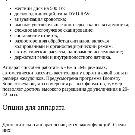
жесткий диск на 500 Гб;
дисковод пишущий, типа DVD R/W;
визуализация кровотока;
высокочувствительные допплеры, тканевая гармоника;
сложное многолучевое сканирование;
составление отчетов;
разносторонняя обработка сигналов, включая
кодированный и органоспецифический режим;
автоматические расчеты, панорамное исследование;
держатели гелей и внутриполостного датчика.
Аппарат способен работать в «В» и «М» режимах,
автоматически рассчитывает толщину воротниковой зоны и
размера желудочков. Предусмотрена программа Biometry
Sono, отвечающая за измерения разных форматов, зуммер
позволяет достичь высокого разрешения до увеличения в 20-
22 раза.
Опции для аппарата
Дополнительно аппарат оснащается рядом функций. Среди
них: