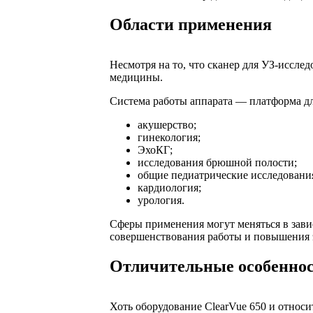
Области применения
Несмотря на то, что сканер для УЗ-иссле
медицины.
Система работы аппарата — платформа дл
акушерство;
гинекология;
ЭхоКГ;
исследования брюшной полости;
общие педиатрические исследовани
кардиология;
урология.
Сферы применения могут меняться в зави
совершенствования работы и повышения 
Отличительные особенно
Хоть оборудование ClearVue 650 и относи