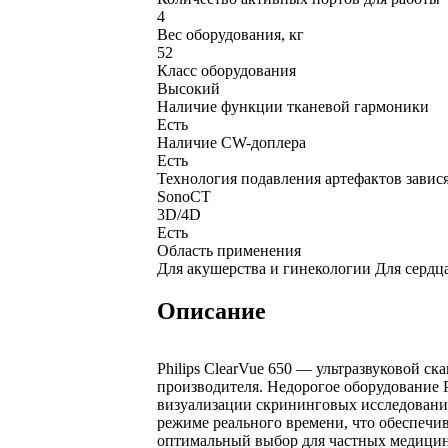
4
Вес оборудования, кг
52
Класс оборудования
Высокий
Наличие функции тканевой гармоники
Есть
Наличие CW-доплера
Есть
Технология подавления артефактов завися
SonoCT
3D/4D
Есть
Область применения
Для акушерства и гинекологии Для сердц
Описание
Philips ClearVue 650 — ультразвуковой с
производителя. Недорогое оборудование P
визуализации скрининговых исследований
режиме реального времени, что обеспечи
оптимальный выбор для частных медицин