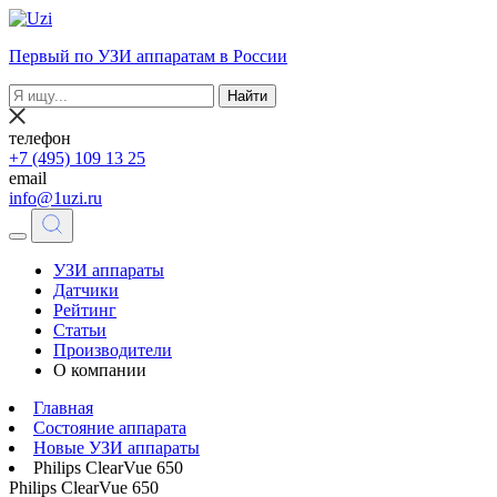
Первый по УЗИ аппаратам в России
Найти
телефон
+7 (495) 109 13 25
email
info@1uzi.ru
УЗИ аппараты
Датчики
Рейтинг
Статьи
Производители
О компании
Главная
Состояние аппарата
Новые УЗИ аппараты
Philips ClearVue 650
Philips ClearVue 650