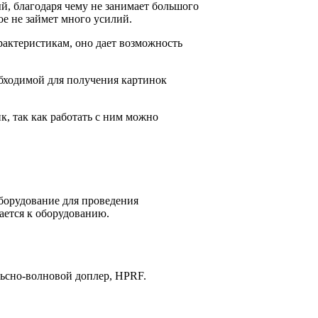
й, благодаря чему не занимает большого
ое не займет много усилий.
актеристикам, оно дает возможность
обходимой для получения картинок
, так как работать с ним можно
оборудование для проведения
ается к оборудованию.
ьсно-волновой доплер, HPRF.