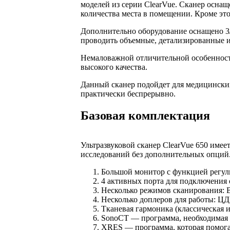
моделей из серии ClearVue. Сканер осна
количества места в помещении. Кроме это
Дополнительно оборудование оснащено 3
проводить объемные, детализированные и
Немаловажной отличительной особенность
высокого качества.
Данный сканер подойдет для медицинских
практически беспрерывно.
Базовая комплектация
Ультразвуковой сканер ClearVue 650 име
исследований без дополнительных опций.
Большой монитор с функцией регули
4 активных порта для подключения 
Несколько режимов сканирования: 
Несколько доплеров для работы: Ц
Тканевая гармоника (классическая и
SonoCT — программа, необходимая д
XRES — программа, которая помога