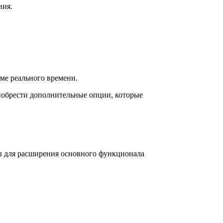
ния.
ме реального времени.
иобрести дополнительные опции, которые
мы для расширения основного функционала