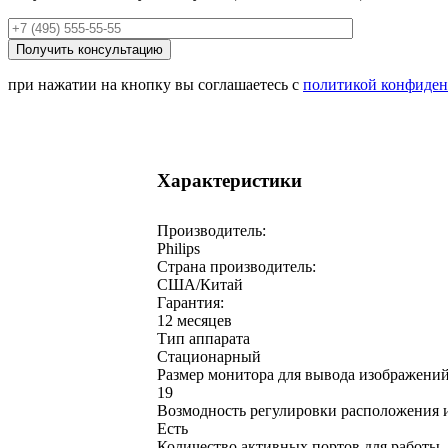
при нажатии на кнопку вы соглашаетесь с
политикой конфиден
Характеристики
Производитель:
Philips
Страна производитель:
США/Китай
Гарантия:
12 месяцев
Тип аппарата
Стационарный
Размер монитора для вывода изображени
19
Возмодность регулировки расположения 
Есть
Количество активных портов для работы