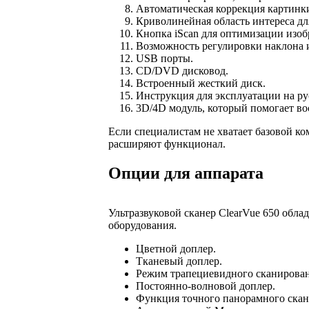
Автоматическая коррекция картинки
Криволинейная область интереса дл
Кнопка iScan для оптимизации изоб
Возможность регулировки наклона 
USB порты.
CD/DVD дисковод.
Встроенный жесткий диск.
Инструкция для эксплуатации на ру
3D/4D модуль, который помогает во
Если специалистам не хватает базовой к
расширяют функционал.
Опции для аппарата
Ультразвуковой сканер ClearVue 650 обл
оборудования.
Цветной доплер.
Тканевый доплер.
Режим трапециевидного сканирован
Постоянно-волновой доплер.
Функция точного панорамного скан