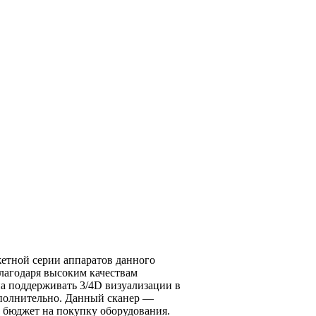
жетной серии аппаратов данного
благодаря высоким качествам
а поддерживать 3/4D визуализации в
ополнительно. Данный сканер —
 бюджет на покупку оборудования.