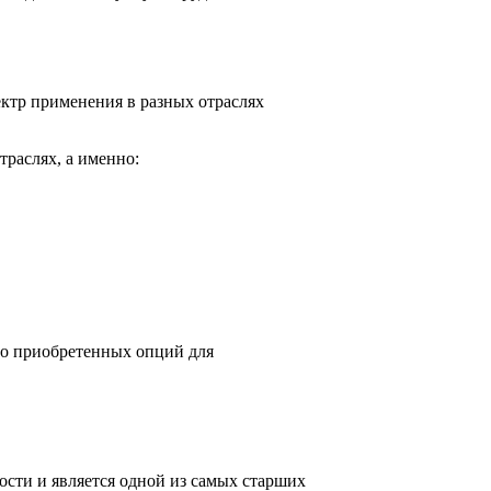
ектр применения в разных отраслях
раслях, а именно:
но приобретенных опций для
ости и является одной из самых старших