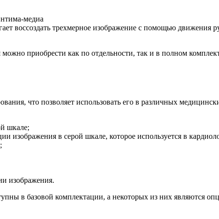
интима-медиа
гает воссоздать трехмерное изображение с помощью движения р
можно приобрести как по отдельности, так и в полном комплект
ования, что позволяет использовать его в различных медицинс
й шкале;
и изображения в серой шкале, которое используется в кардиол
;
ии изображения.
упны в базовой комплектации, а некоторых из них являются о