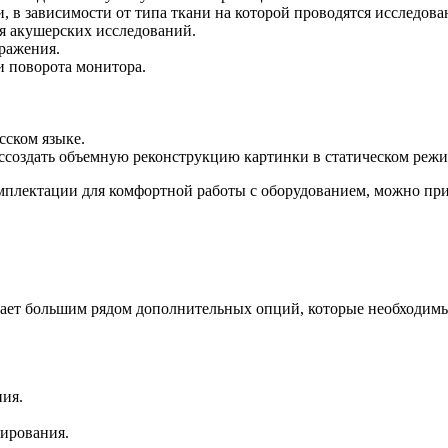
, в зависимости от типа ткани на которой проводятся исследова
я акушерских исследований.
ражения.
и поворота монитора.
сском языке.
ссоздать объемную реконструкцию картинки в статическом режи
омплектации для комфортной работы с оборудованием, можно пр
адает большим рядом дополнительных опций, которые необходи
ия.
ирования.