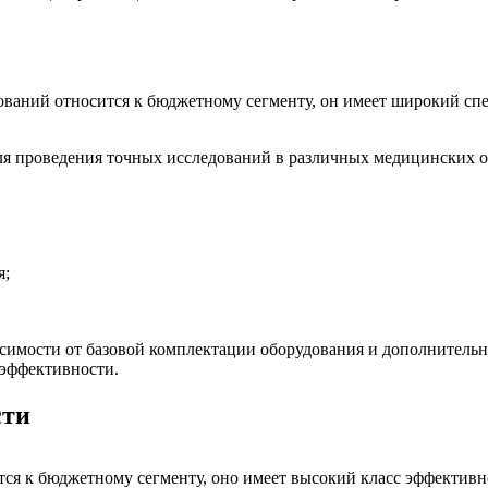
дований относится к бюджетному сегменту, он имеет широкий сп
я проведения точных исследований в различных медицинских от
я;
симости от базовой комплектации оборудования и дополнитель
эффективности.
сти
тся к бюджетному сегменту, оно имеет высокий класс эффективн