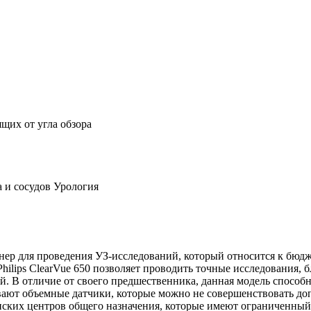
щих от угла обзора
а и сосудов Урология
канер для проведения УЗ-исследований, который относится к бюд
hilips ClearVue 650 позволяет проводить точные исследования, 
. В отличие от своего предшественника, данная модель способн
вают объемные датчики, которые можно не совершенствовать д
ских центров общего назначения, которые имеют ограниченный