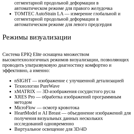
сегментарной продольной деформации в
автоматическом режиме для правого желудочка
TOMTEC AutoStrain LA — измерение глобальной и
сегментарной продольной деформации в
автоматическом режиме для левого предсердия
Режимы визуализации
Система EPIQ Elite оснащена множеством
высокотехнологичных режимов визуализации, позволяющих
проводить ультразвуковую диагностику комфортно и
эффективно, а именно:
nSIGHT — изображение с улучшенной детализацией
Технологии PureWave
xMATRIX — 3D-изображения сосудистого русла
XRES Pro — обработка изображений программным
методом
MicroFlow — осмотр кровотока
HeartModel и AI Breast — объединение изображений для
получения визуальных данных нескольких
исследований одновременно
Виртуальное освещение для 3D/4D