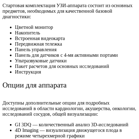
Стартовая комплектация УЗИ-аппарата состоит из основных
предметов, необходимых для качественной базовой
диагностики:
Цветной монитор
Накопитель
Встроенная видеокарта
Передвижная тележка
Панель управления
Панель для датчиков с 4-мя активными портами
Ультразвуковые датчики
Пакет расчетов для основных исследований
Инструкция
Опции для аппарата
Доступны дополнительные опции для подробных
исследований в области кардиологии, акушерства, онкологии,
исследований сосудов, общей визуализации:
GI 3DQ — количественный анализ 3D-исследований
4D Imaging — визуализация движущегося плода в
режиме четырехмерной графики