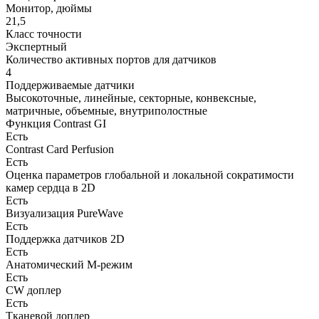
Монитор, дюймы
21,5
Класс точности
Экспертный
Количество активных портов для датчиков
4
Поддерживаемые датчики
Высокоточные, линейные, секторные, конвексные,
матричные, объемные, внутриполостные
Функция Contrast GI
Есть
Contrast Card Perfusion
Есть
Оценка параметров глобальной и локальной сократимости
камер сердца в 2D
Есть
Визуализация PureWave
Есть
Поддержка датчиков 2D
Есть
Анатомический М-режим
Есть
CW доплер
Есть
Тканевой доплер