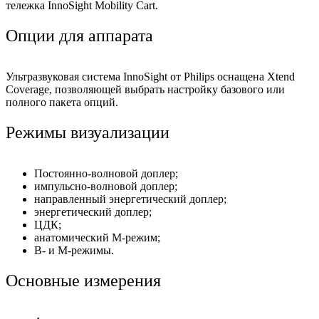
тележка InnoSight Mobility Cart.
Опции для аппарата
Ультразвуковая система InnoSight от Philips оснащена Xtend
Coverage, позволяющей выбрать настройку базового или
полного пакета опций.
Режимы визуализации
Постоянно-волновой доплер;
импульсно-волновой доплер;
направленный энергетический доплер;
энергетический доплер;
ЦДК;
анатомический M-режим;
B- и M-режимы.
Основные измерения