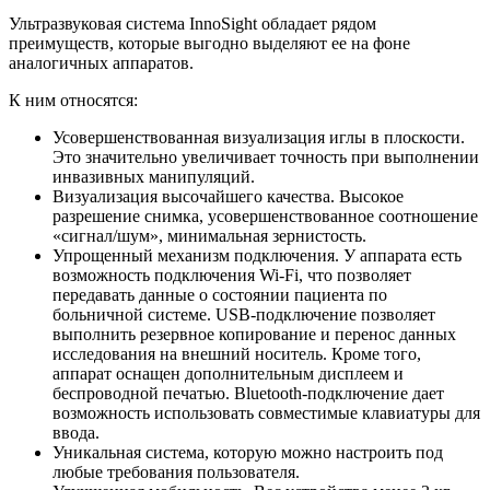
Ультразвуковая система InnoSight обладает рядом
преимуществ, которые выгодно выделяют ее на фоне
аналогичных аппаратов.
К ним относятся:
Усовершенствованная визуализация иглы в плоскости.
Это значительно увеличивает точность при выполнении
инвазивных манипуляций.
Визуализация высочайшего качества. Высокое
разрешение снимка, усовершенствованное соотношение
«сигнал/шум», минимальная зернистость.
Упрощенный механизм подключения. У аппарата есть
возможность подключения Wi-Fi, что позволяет
передавать данные о состоянии пациента по
больничной системе. USB-подключение позволяет
выполнить резервное копирование и перенос данных
исследования на внешний носитель. Кроме того,
аппарат оснащен дополнительным дисплеем и
беспроводной печатью. Bluetooth-подключение дает
возможность использовать совместимые клавиатуры для
ввода.
Уникальная система, которую можно настроить под
любые требования пользователя.