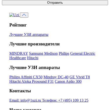
Отправить
Рейтинг
Лучшие УЗИ аппараты
Лучшие производители
MINDRAY
Samsung Medison
Philips
General Electric
Healthcare
Hitachi
Лучшие УЗИ аппараты
Philips Affiniti CX50
Mindray DC-40
GE Vivid T8
Hitachi Aloka Prosound F31
Canon Aplio 300
Контакты
Email:
info@1uzi.ru
Телефон:
+7 (495) 109 13 25
Наша команда