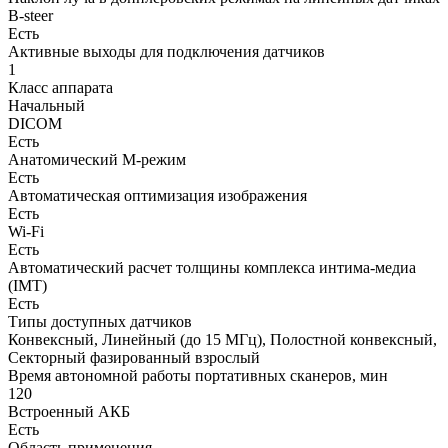
B-steer
Есть
Активные выходы для подключения датчиков
1
Класс аппарата
Начальный
DICOM
Есть
Анатомический М-режим
Есть
Автоматическая оптимизация изображения
Есть
Wi-Fi
Есть
Автоматический расчет толщины комплекса интима-медиа
(IMT)
Есть
Типы доступных датчиков
Конвексный, Линейный (до 15 МГц), Полостной конвексный,
Секторный фазированный взрослый
Время автономной работы портативных сканеров, мин
120
Встроенный АКБ
Есть
Область применения