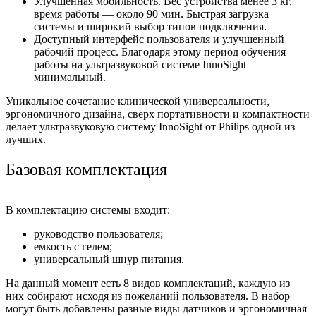
Улучшенная мобильность. Вес устройства менее 3 кг,
время работы — около 90 мин. Быстрая загрузка
системы и широкий выбор типов подключения.
Доступный интерфейс пользователя и улучшенный
рабочий процесс. Благодаря этому период обучения
работы на ультразвуковой системе InnoSight
минимальный.
Уникальное сочетание клинической универсальности,
эргономичного дизайна, сверх портативности и компактности
делает ультразвуковую систему InnoSight от Philips одной из
лучших.
Базовая комплектация
В комплектацию системы входит:
руководство пользователя;
емкость с гелем;
универсальный шнур питания.
На данный момент есть 8 видов комплектаций, каждую из
них собирают исходя из пожеланий пользователя. В набор
могут быть добавлены разные виды датчиков и эргономичная