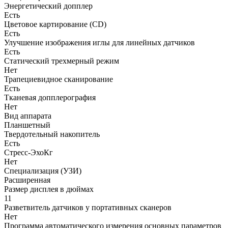
Энергетический допплер
Есть
Цветовое картирование (CD)
Есть
Улучшение изображения иглы для линейных датчиков
Есть
Статический трехмерный режим
Нет
Трапециевидное сканирование
Есть
Тканевая допплерография
Нет
Вид аппарата
Планшетный
Твердотельный накопитель
Есть
Стресс-ЭхоКг
Нет
Специализация (УЗИ)
Расширенная
Размер дисплея в дюймах
11
Разветвитель датчиков у портативных сканеров
Нет
Программа автоматического измерения основных параметров