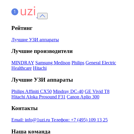
Рейтинг
Лучшие УЗИ аппараты
Лучшие производители
MINDRAY
Samsung Medison
Philips
General Electric
Healthcare
Hitachi
Лучшие УЗИ аппараты
Philips Affiniti CX50
Mindray DC-40
GE Vivid T8
Hitachi Aloka Prosound F31
Canon Aplio 300
Контакты
Email:
info@1uzi.ru
Телефон:
+7 (495) 109 13 25
Наша команда