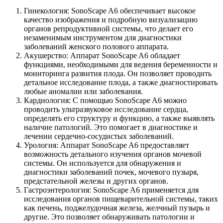
Гинекология: SonoScape A6 обеспечивает высокое
качество изображения и подробную визуализацию
органов репродуктивной системы, что делает его
незаменимым инструментом для диагностики
заболеваний женского полового аппарата.
Акушерство: Аппарат SonoScape A6 обладает
функциями, необходимыми для ведения беременности и
мониторинга развития плода. Он позволяет проводить
детальное исследование плода, а также диагностировать
любые аномалии или заболевания.
Кардиология: С помощью SonoScape A6 можно
проводить ультразвуковое исследование сердца,
определять его структуру и функцию, а также выявлять
наличие патологий. Это помогает в диагностике и
лечении сердечно-сосудистых заболеваний.
Урология: Аппарат SonoScape A6 предоставляет
возможность детального изучения органов мочевой
системы. Он используется для обнаружения и
диагностики заболеваний почек, мочевого пузыря,
предстательной железы и других органов.
Гастроэнтерология: SonoScape A6 применяется для
исследования органов пищеварительной системы, таких
как печень, поджелудочная железа, желчный пузырь и
другие. Это позволяет обнаруживать патологии и