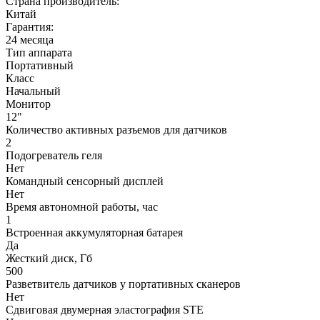
Страна производитель:
Китай
Гарантия:
24 месяца
Тип аппарата
Портативный
Класс
Начальный
Монитор
12"
Количество активных разъемов для датчиков
2
Подогреватель геля
Нет
Командный сенсорный дисплей
Нет
Время автономной работы, час
1
Встроенная аккумуляторная батарея
Да
Жесткий диск, Гб
500
Разветвитель датчиков у портативных сканеров
Нет
Сдвиговая двумерная эластография STE