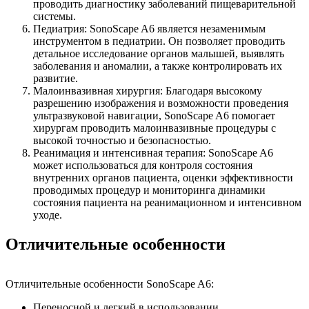
проводить диагностику заболеваний пищеварительной
системы.
Педиатрия: SonoScape A6 является незаменимым
инструментом в педиатрии. Он позволяет проводить
детальное исследование органов малышей, выявлять
заболевания и аномалии, а также контролировать их
развитие.
Малоинвазивная хирургия: Благодаря высокому
разрешению изображения и возможности проведения
ультразвуковой навигации, SonoScape A6 помогает
хирургам проводить малоинвазивные процедуры с
высокой точностью и безопасностью.
Реанимация и интенсивная терапия: SonoScape A6
может использоваться для контроля состояния
внутренних органов пациента, оценки эффективности
проводимых процедур и мониторинга динамики
состояния пациента на реанимационном и интенсивном
уходе.
Отличительные особенности
Отличительные особенности SonoScape A6:
Переносной и легкий в использовании