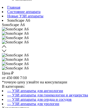
Главная
Состояние аппарата
Новые УЗИ аппараты
SonoScape А6
SonoScape А6
Цена ₽
от
450 000
7/10
*точную цену узнайте на консультации
В категориях:
— УЗИ аппараты для ангиологии
— УЗИ аппараты для гинекологии и акушерства
— УЗИ аппараты для сердца и сосудов
— УЗИ аппараты для урологии