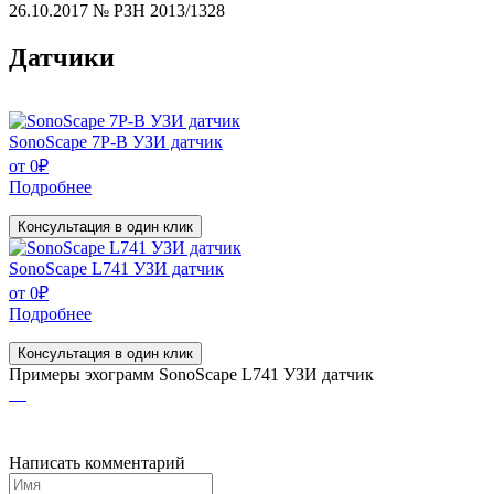
26.10.2017 № РЗН 2013/1328
Датчики
SonoScape 7P-B УЗИ датчик
от
0
₽
Подробнее
Консультация в один клик
SonoScape L741 УЗИ датчик
от
0
₽
Подробнее
Консультация в один клик
Примеры эхограмм
SonoScape L741 УЗИ датчик
Написать комментарий