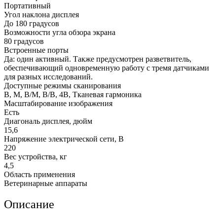
Портативный
Угол наклона дисплея
До 180 градусов
Возможности угла обзора экрана
80 градусов
Встроенные порты
Да: один активный. Также предусмотрен разветвитель,
обеспечивающий одновременную работу с тремя датчиками
для разных исследований.
Доступные режимы сканирования
В, М, В/М, В/В, 4В, Тканевая гармоника
Масштабирование изображения
Есть
Диагональ дисплея, дюйм
15,6
Напряжение электрической сети, В
220
Вес устройства, кг
4,5
Область применения
Ветеринарные аппараты
Описание