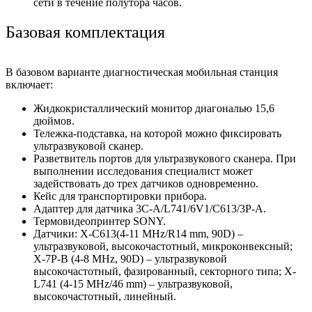
сети в течение полутора часов.
Базовая комплектация
В базовом варианте диагностическая мобильная станция
включает:
Жидкокристаллический монитор диагональю 15,6
дюймов.
Тележка-подставка, на которой можно фиксировать
ультразвуковой сканер.
Разветвитель портов для ультразвукового сканера. При
выполнении исследования специалист может
задействовать до трех датчиков одновременно.
Кейс для транспортировки прибора.
Адаптер для датчика 3C-A/L741/6V1/C613/3P-A.
Термовидеопринтер SONY.
Датчики: X-С613(4-11 MHz/R14 mm, 90D) –
ультразвуковой, высокочастотный, микроконвексный;
X-7P-B (4-8 MHz, 90D) – ультразвуковой
высокочастотный, фазированный, секторного типа; X-
L741 (4-15 MHz/46 mm) – ультразвуковой,
высокочастотный, линейный.