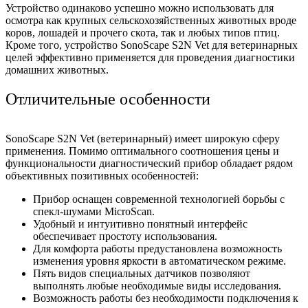
Устройство одинаково успешно можно использовать для
осмотра как крупных сельскохозяйственных животных вроде
коров, лошадей и прочего скота, так и любых типов птиц.
Кроме того, устройство SonoScape S2N Vet для ветеринарных
целей эффективно применяется для проведения диагностики
домашних животных.
Отличительные особенности
SonoScape S2N Vet (ветеринарный) имеет широкую сферу
применения. Помимо оптимального соотношения цены и
функциональности диагностический прибор обладает рядом
объективных позитивных особенностей:
Прибор оснащен современной технологией борьбы с
спекл-шумами MicroScan.
Удобный и интуитивно понятный интерфейс
обеспечивает простоту использования.
Для комфорта работы предустановлена возможность
изменения уровня яркости в автоматическом режиме.
Пять видов специальных датчиков позволяют
выполнять любые необходимые виды исследования.
Возможность работы без необходимости подключения к