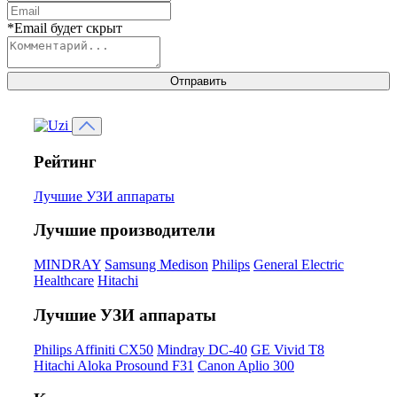
*Email будет скрыт
Отправить
Рейтинг
Лучшие УЗИ аппараты
Лучшие производители
MINDRAY
Samsung Medison
Philips
General Electric
Healthcare
Hitachi
Лучшие УЗИ аппараты
Philips Affiniti CX50
Mindray DC-40
GE Vivid T8
Hitachi Aloka Prosound F31
Canon Aplio 300