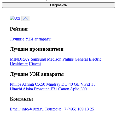
Отправить
Рейтинг
Лучшие УЗИ аппараты
Лучшие производители
MINDRAY
Samsung Medison
Philips
General Electric
Healthcare
Hitachi
Лучшие УЗИ аппараты
Philips Affiniti CX50
Mindray DC-40
GE Vivid T8
Hitachi Aloka Prosound F31
Canon Aplio 300
Контакты
Email:
info@1uzi.ru
Телефон:
+7 (495) 109 13 25