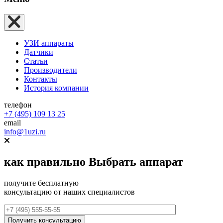
УЗИ аппараты
Датчики
Статьи
Производители
Контакты
История компании
телефон
+7 (495) 109 13 25
email
info@1uzi.ru
как правильно
Выбрать аппарат
получите бесплатную
консультацию от наших специалистов