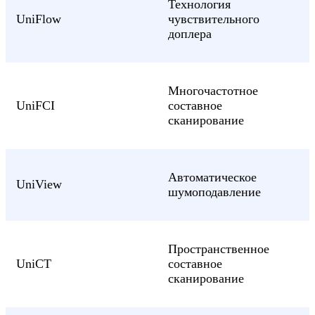
Технология
UniFlow
чувствительного
доплера
Многочастотное
UniFCI
составное
сканирование
Автоматическое
UniView
шумоподавление
Пространственное
UniCT
составное
сканирование