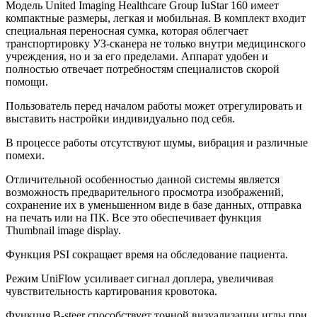
Модель United Imaging Healthcare Group IuStar 160 имеет
компактные размеры, легкая и мобильная. В комплект входит
специальная переносная сумка, которая облегчает
транспортировку УЗ-сканера не только внутри медицинского
учреждения, но и за его пределами. Аппарат удобен и
полностью отвечает потребностям специалистов скорой
помощи.
Пользователь перед началом работы может отрегулировать и
выставить настройки индивидуально под себя.
В процессе работы отсутствуют шумы, вибрация и различные
помехи.
Отличительной особенностью данной системы является
возможность предварительного просмотра изображений,
сохранение их в уменьшенном виде в базе данных, отправка
на печать или на ПК. Все это обеспечивает функция
Thumbnail image display.
Функция PSI сокращает время на обследование пациента.
Режим UniFlow усиливает сигнал доплера, увеличивая
чувствительность картирования кровотока.
Функция B-steer способствует точной визуализации иглы при