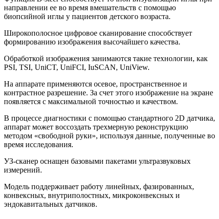
направлении ее во время вмешательств с помощью
биопсийной иглы у пациентов детского возраста.
Широкополосное цифровое сканирование способствует
формированию изображения высочайшего качества.
Обработкой изображения занимаются такие технологии, как
PSI, TSI, UniCT, UniFCI, IuSCAN, UniView.
На аппарате применяются осевое, пространственное и
контрастное разрешение. За счет этого изображение на экране
появляется с максимальной точностью и качеством.
В процессе диагностики с помощью стандартного 2D датчика,
аппарат может воссоздать трехмерную реконструкцию
методом «свободной руки», используя данные, полученные во
время исследования.
УЗ-сканер оснащен базовыми пакетами ультразвуковых
измерений.
Модель поддерживает работу линейных, фазированных,
конвексных, внутриполостных, микроконвексных и
эндокавитальных датчиков.