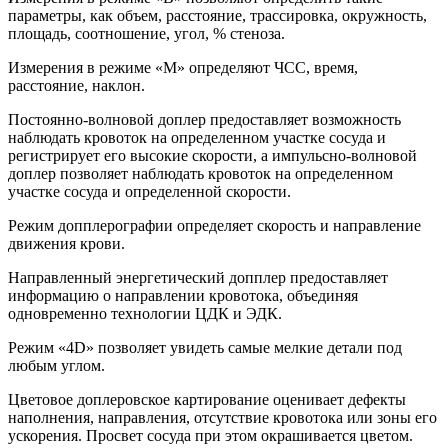
параметры, как объем, расстояние, трассировка, окружность,
площадь, соотношение, угол, % стеноза.
Измерения в режиме «М» определяют ЧСС, время,
расстояние, наклон.
Постоянно-волновой доплер предоставляет возможность
наблюдать кровоток на определенном участке сосуда и
регистрирует его высокие скорости, а импульсно-волновой
доплер позволяет наблюдать кровоток на определенном
участке сосуда и определенной скорости.
Режим допплерографии определяет скорость и направление
движения крови.
Направленный энергетический допплер предоставляет
информацию о направлении кровотока, объединяя
одновременно технологии ЦДК и ЭДК.
Режим «4D» позволяет увидеть самые мелкие детали под
любым углом.
Цветовое доплеровское картирование оценивает дефекты
наполнения, направления, отсутствие кровотока или зоны его
ускорения. Просвет сосуда при этом окрашивается цветом.