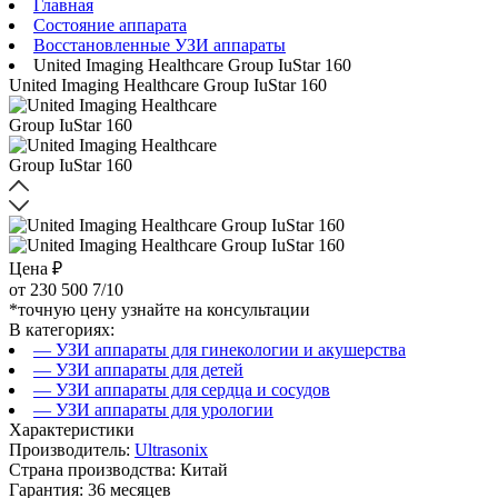
Главная
Состояние аппарата
Восстановленные УЗИ аппараты
United Imaging Healthcare Group IuStar 160
United Imaging Healthcare Group IuStar 160
Цена ₽
от
230 500
7/10
*точную цену узнайте на консультации
В категориях:
— УЗИ аппараты для гинекологии и акушерства
— УЗИ аппараты для детей
— УЗИ аппараты для сердца и сосудов
— УЗИ аппараты для урологии
Характеристики
Производитель:
Ultrasonix
Страна производства: Китай
Гарантия: 36 месяцев