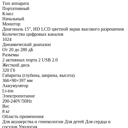
Тип аппарата
Портативный
Класс
Начальный
Монитор
Диагональ 15”, HD LCD цветной экран высокого разрешения
Количество цифровых каналов
1024
Динамический диапазон
От 20 до 280 дБ
Разъемы
2 активных порта 2 USB 2.0
Жесткий диск
320 Гб
Габариты (глубина, ширина, высота)
366×90×397 мм
Аккумулятор
Li-ion
Электропитание
200-240V/50Hz
Вес
8 кг
Область применения
Для акушерства и гинекологии Для детей Для сердца и
сосудов Урология