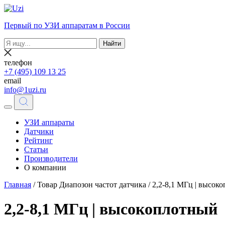
Первый по УЗИ аппаратам в России
Найти
телефон
+7 (495) 109 13 25
email
info@1uzi.ru
УЗИ аппараты
Датчики
Рейтинг
Статьи
Производители
О компании
Главная
/ Товар Диапозон частот датчика / 2,2-8,1 МГц | высок
2,2-8,1 МГц | высокоплотный