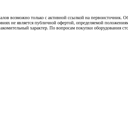
иалов возможно только с активной ссылкой на первоисточник. О
виях не является публичной офертой, определяемой положениям
накомительный характер. По вопросам покупки оборудования ст