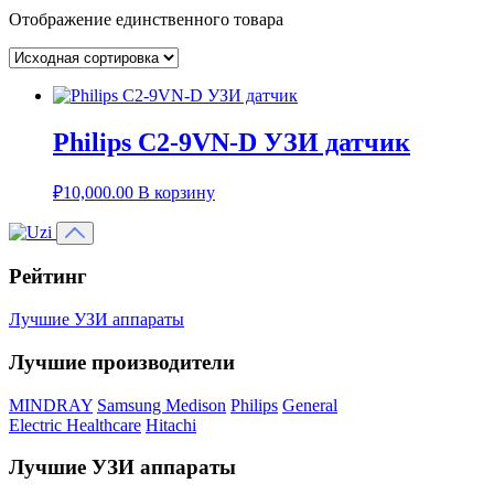
Отображение единственного товара
Philips C2‑9VN‑D УЗИ датчик
₽
10,000.00
В корзину
Рейтинг
Лучшие УЗИ аппараты
Лучшие производители
MINDRAY
Samsung Medison
Philips
General
Electric Healthcare
Hitachi
Лучшие УЗИ аппараты