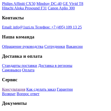
Philips Affiniti CX50
Mindray DC-40
GE Vivid T8
Hitachi Aloka Prosound F31
Canon Aplio 300
Контакты
Email:
info@1uzi.ru
Телефон:
+7 (495) 109 13 25
Наша команда
Обращение руководства
Сотрудники
Вакансии
Доставка и оплата
Стандарты поставки
Доставка в регионы
Самовывоз
Оплата
Сервис
Консультация
Как сделать заказ
Гарантии
Возврат
Вопрос ответ
Документы