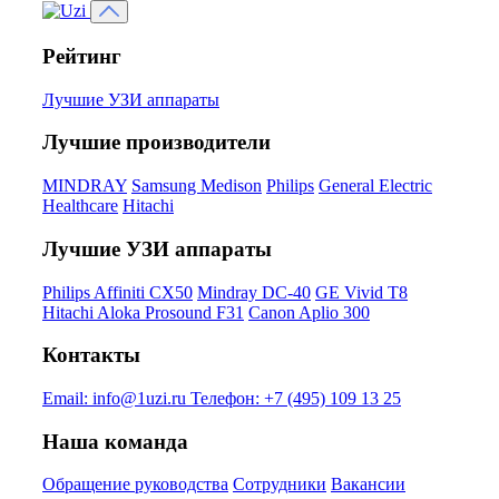
Рейтинг
Лучшие УЗИ аппараты
Лучшие производители
MINDRAY
Samsung Medison
Philips
General Electric
Healthcare
Hitachi
Лучшие УЗИ аппараты
Philips Affiniti CX50
Mindray DC-40
GE Vivid T8
Hitachi Aloka Prosound F31
Canon Aplio 300
Контакты
Email:
info@1uzi.ru
Телефон:
+7 (495) 109 13 25
Наша команда
Обращение руководства
Сотрудники
Вакансии