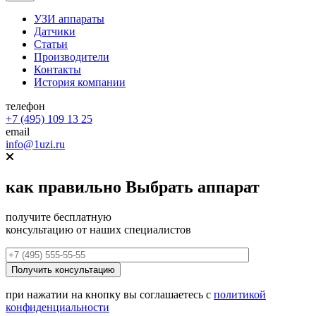
УЗИ аппараты
Датчики
Статьи
Производители
Контакты
История компании
телефон
+7 (495) 109 13 25
email
info@1uzi.ru
как правильно
Выбрать аппарат
получите бесплатную
консультацию от наших специалистов
при нажатии на кнопку вы соглашаетесь с
политикой
конфиденциальности