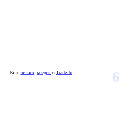
6
Есть
лизинг
,
кредит
и
Trade-In