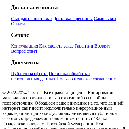
Доставка и оплата
Стандарты поставки
Доставка в регионы
Самовывоз
Оплата
Сервис
Консультация
Как сделать заказ
Гарантии
Возврат
Вопрос ответ
Документы
Публичная оферта
Политика обработки
персональных данных
Пользовательское соглашение
© 2022-2024 1uzi.ru | Все права защищены. Копирование
материалов возможно только с активной ссылкой на
первоисточник. Обращаем ваше внимание на то, что данный
интернет-сайт носит исключительно информационный
характер и ни при каких условиях не является публичной
офертой, определяемой положениями Статьи 437 п.2
Гражданского кодекса Российской Федерации. Вся
информация на сайте носит исключительно ознакомительный