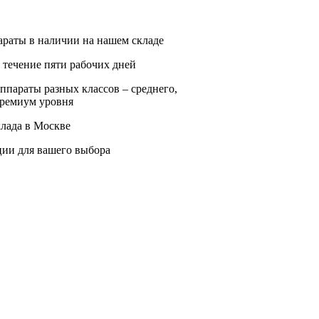
раты в наличии на нашем складе
 течение пяти рабочих дней
ппараты разных классов – среднего,
премиум уровня
лада в Москве
ции для вашего выбора