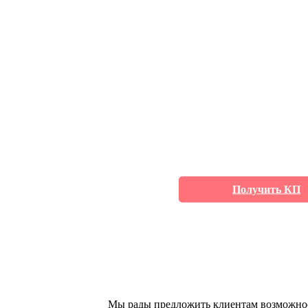
УЗИ аппараты в
кредит
Получить КП
Мы рады предложить клиентам возможност