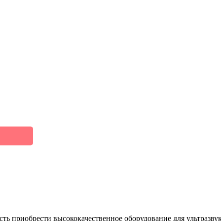
ь приобрести высококачественное оборудование для ультразву