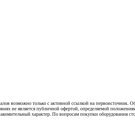
иалов возможно только с активной ссылкой на первоисточник. О
виях не является публичной офертой, определяемой положениям
накомительный характер. По вопросам покупки оборудования ст