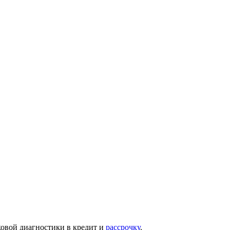
ковой диагностики в кредит и
рассрочку
.