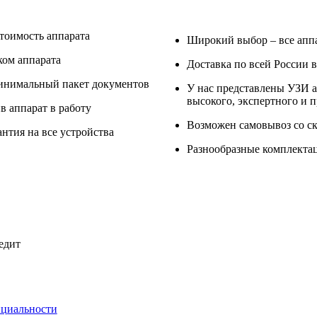
тоимость аппарата
Широкий выбор – все аппа
ком аппарата
Доставка по всей России в
инимальный пакет документов
У нас представлены УЗИ а
высокого, экспертного и 
в аппарат в работу
Возможен самовывоз со ск
нтия на все устройства
Разнообразные комплекта
едит
нциальности