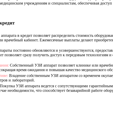
медицинским учреждениям и специалистам, обеспечивая доступ
кредит
ппарата в кредит позволяет распределить стоимость оборудован
ли врачебный кабинет. Ежемесячные выплаты делают приобрет
араты постоянно обновляются и усовершенствуются, предостав
ит позволяет сразу получить доступ к передовым технологиям и
ания:
Собственный УЗИ аппарат позволяет клинике или врачебн
 сокращая время ожидания и повышая качество медицинского об
тиве:
Владение собственным УЗИ аппаратом со временем окупает
тров и лабораторий.
Покупка УЗИ аппарата ведется с сопутствующими гарантийными
чае необходимости, что способствует безаварийной работе обор