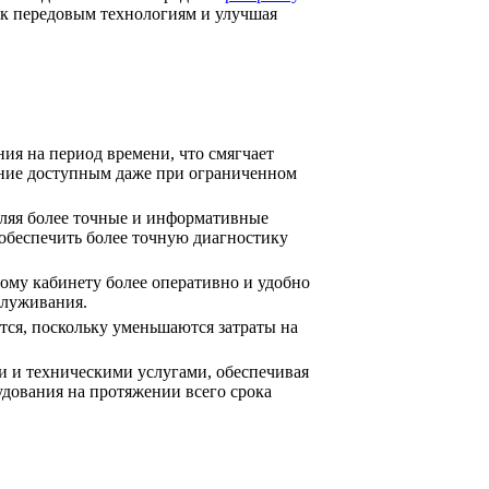
 к передовым технологиям и улучшая
ия на период времени, что смягчает
ение доступным даже при ограниченном
ляя более точные и информативные
 обеспечить более точную диагностику
ому кабинету более оперативно и удобно
служивания.
ся, поскольку уменьшаются затраты на
 и техническими услугами, обеспечивая
удования на протяжении всего срока