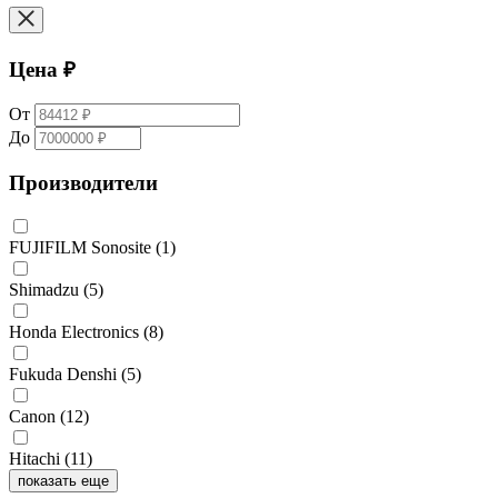
Цена ₽
От
До
Производители
FUJIFILM Sonosite
(1)
Shimadzu
(5)
Honda Electronics
(8)
Fukuda Denshi
(5)
Canon
(12)
Hitachi
(11)
показать еще