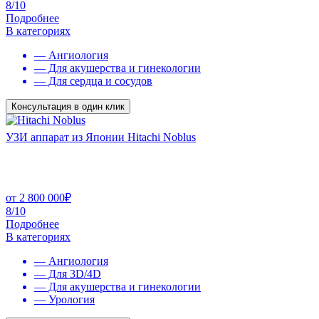
8/10
Подробнее
В категориях
— Ангиология
— Для акушерства и гинекологии
— Для сердца и сосудов
Консультация в один клик
УЗИ аппарат из Японии Hitachi Noblus
от
2 800 000
₽
8/10
Подробнее
В категориях
— Ангиология
— Для 3D/4D
— Для акушерства и гинекологии
— Урология