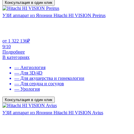
Консультация в один клик
УЗИ аппарат из Японии Hitachi HI VISION Preirus
от
1 322 136
₽
9/10
Подробнее
В категориях
— Ангиология
— Для 3D/4D
— Для акушерства и гинекологии
— Для сердца и сосудов
— Урология
Консультация в один клик
УЗИ аппарат из Японии Hitachi HI VISION Avius