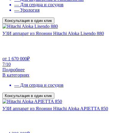
— Для сердца и сосудов
— Урология
Консультация в один клик
УЗИ аппарат из Японии Hitachi Aloka Lisendo 880
от
1 670 000
₽
7/10
Подробнее
В категориях
— Для сердца и сосудов
Консультация в один клик
УЗИ аппарат из Японии Hitachi Aloka APIETTA 850