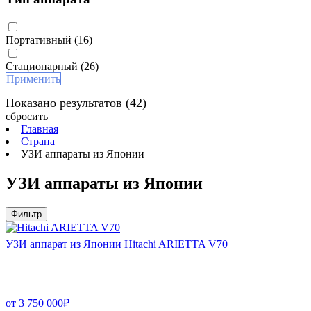
Портативный
(16)
Стационарный
(26)
Применить
Показано результатов
(42)
сбросить
Главная
Страна
УЗИ аппараты из Японии
УЗИ аппараты из Японии
Фильтр
УЗИ аппарат из Японии Hitachi ARIETTA V70
от
3 750 000
₽