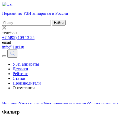
Первый по УЗИ аппаратам в России
Найти
телефон
+7 (495) 109 13 25
email
info@1uzi.ru
УЗИ аппараты
Датчики
Рейтинг
Статьи
Производители
О компании
Новинки
Хиты продаж
Ультразвуковые системы
Ультразвуковые
Фильтр