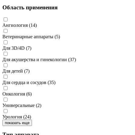
Область применения
Ангиология
(14)
Ветеринарные аппараты
(5)
Для 3D/4D
(7)
Для акушерства и гинекологии
(37)
Для детей
(7)
Для сердца и сосудов
(35)
Онкология
(6)
Универсальные
(2)
Урология
(24)
показать еще
Тип аппарата