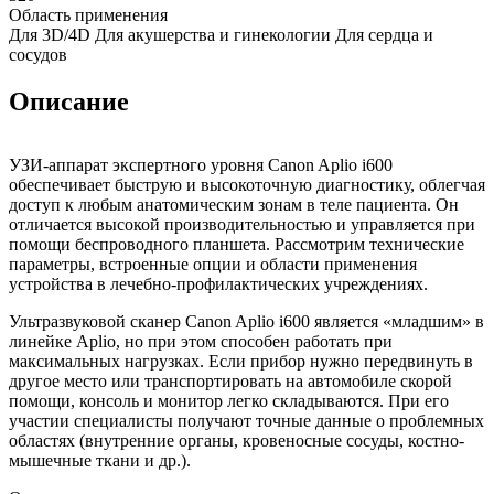
Область применения
Для 3D/4D Для акушерства и гинекологии Для сердца и
сосудов
Описание
УЗИ-аппарат экспертного уровня Canon Aplio i600
обеспечивает быструю и высокоточную диагностику, облегчая
доступ к любым анатомическим зонам в теле пациента. Он
отличается высокой производительностью и управляется при
помощи беспроводного планшета. Рассмотрим технические
параметры, встроенные опции и области применения
устройства в лечебно-профилактических учреждениях.
Ультразвуковой сканер Canon Aplio i600 является «младшим» в
линейке Aplio, но при этом способен работать при
максимальных нагрузках. Если прибор нужно передвинуть в
другое место или транспортировать на автомобиле скорой
помощи, консоль и монитор легко складываются. При его
участии специалисты получают точные данные о проблемных
областях (внутренние органы, кровеносные сосуды, костно-
мышечные ткани и др.).