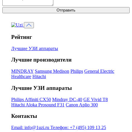
Отправить
Рейтинг
Лучшие УЗИ аппараты
Лучшие производители
MINDRAY
Samsung Medison
Philips
General Electric
Healthcare
Hitachi
Лучшие УЗИ аппараты
Philips Affiniti CX50
Mindray DC-40
GE Vivid T8
Hitachi Aloka Prosound F31
Canon Aplio 300
Контакты
Email:
info@1uzi.ru
Телефон:
+7 (495) 109 13 25