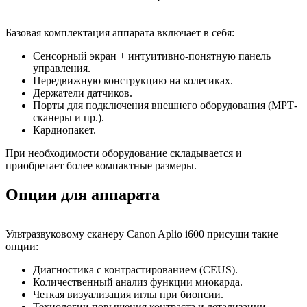
Базовая комплектация аппарата включает в себя:
Сенсорный экран + интуитивно-понятную панель
управления.
Передвижную конструкцию на колесиках.
Держатели датчиков.
Порты для подключения внешнего оборудования (МРТ-
сканеры и пр.).
Кардиопакет.
При необходимости оборудование складывается и
приобретает более компактные размеры.
Опции для аппарата
Ультразвуковому сканеру Canon Aplio i600 присущи такие
опции:
Диагностика с контрастированием (CEUS).
Количественный анализ функции миокарда.
Четкая визуализация иглы при биопсии.
Технологии повышения контраста и детализации