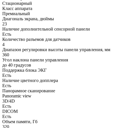
Стационарный
Класс аппарата
Премиальный
Диагональ экрана, дюймы
23
Наличие дополнительной сенсорной панели
Есть
Количество разъемов для датчиков
4
Диапазон регулировки высоты панели управления, мм
360
Угол наклона панели управления
до 40 градусов
Поддержка блока ЭКГ
Есть
Наличие цветного допплера
Есть
Панорамное сканирование
Panoramic view
3D/4D
Есть
DICOM
Есть
Объем памяти, Гб
320