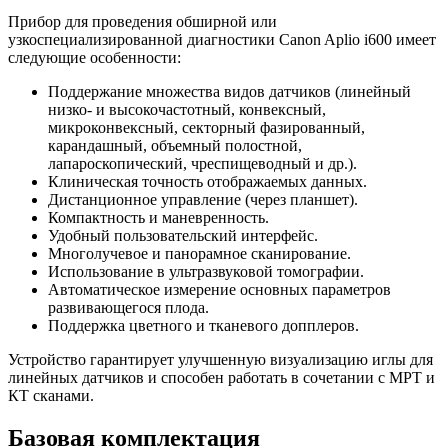
Прибор для проведения обширной или
узкоспециализированной диагностики Canon Aplio i600 имеет
следующие особенности:
Поддержание множества видов датчиков (линейный
низко- и высокочастотный, конвексный,
микроконвексный, секторный фазированный,
карандашный, объемный полостной,
лапароскопический, чреспищеводный и др.).
Клиническая точность отображаемых данных.
Дистанционное управление (через планшет).
Компактность и маневренность.
Удобный пользовательский интерфейс.
Многолучевое и панорамное сканирование.
Использование в ультразвуковой томографии.
Автоматическое измерение основных параметров
развивающегося плода.
Поддержка цветного и тканевого допплеров.
Устройство гарантирует улучшенную визуализацию иглы для
линейных датчиков и способен работать в сочетании с МРТ и
КТ сканами.
Базовая комплектация