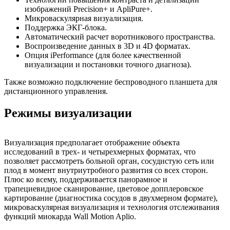
изображений Precision+ и ApliPure+.
Микроваскулярная визуализация.
Поддержка ЭКГ-блока.
Автоматический расчет воротникового пространства.
Воспроизведение данных в 3D и 4D форматах.
Опция iPerformance (для более качественной
визуализации и постановки точного диагноза).
Также возможно подключение беспроводного планшета для
дистанционного управления.
Режимы визуализации
Визуализация предполагает отображение объекта
исследований в трех- и четырехмерных форматах, что
позволяет рассмотреть больной орган, сосудистую сеть или
плод в момент внутриутробного развития со всех сторон.
Плюс ко всему, поддерживается панорамное и
трапециевидное сканирование, цветовое допплеровское
картирование (диагностика сосудов в двухмерном формате),
микроваскулярная визуализация и технология отслеживания
функций миокарда Wall Motion Aplio.