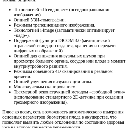
Технологией «Псевдоцвет» (псевдоокрашивание
изображения).
Опцией УЗИ-томографии.
Режимом трапециевидного изображения.
Технологией i-Image (автоматически оптимизирует
«кадр»).
Поддержкой функции DICOM 3.0 (медицинский
отраслевой стандарт создания, хранения и передачи
цифровых изображений).
Опцией для снижения визуальных шумов при
просмотре больного органа, сосудов или плода в момент
внутриутробного развития.
Режимом объемного 4D-сканирования в реальном
времени.
Опцией улучшения визуализации иглы.
Многолучевым сканированием.
Трехмерной реконструкцией методом «свободной руки»
(использование стандартного 2D-датчика при создании
трехмерного изображения).
Плюс ко всему, есть возможность автоматического измерения
основных параметров биометрии плода в акушерстве, что
позволяет выявить любые отклонения по состоянию здоровья
уже на втором триместре беременности.