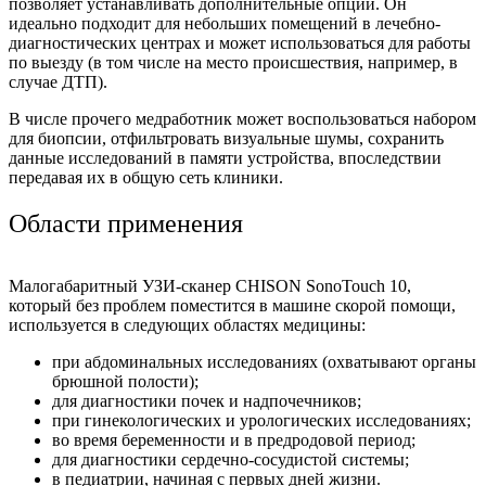
позволяет устанавливать дополнительные опции. Он
идеально подходит для небольших помещений в лечебно-
диагностических центрах и может использоваться для работы
по выезду (в том числе на место происшествия, например, в
случае ДТП).
В числе прочего медработник может воспользоваться набором
для биопсии, отфильтровать визуальные шумы, сохранить
данные исследований в памяти устройства, впоследствии
передавая их в общую сеть клиники.
Области применения
Малогабаритный УЗИ-сканер CHISON SonoTouch 10,
который без проблем поместится в машине скорой помощи,
используется в следующих областях медицины:
при абдоминальных исследованиях (охватывают органы
брюшной полости);
для диагностики почек и надпочечников;
при гинекологических и урологических исследованиях;
во время беременности и в предродовой период;
для диагностики сердечно-сосудистой системы;
в педиатрии, начиная с первых дней жизни.