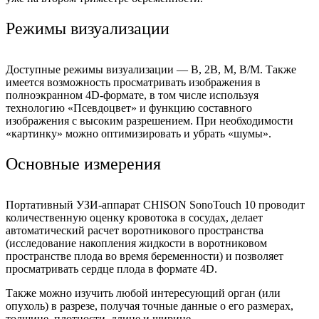
Режимы визуализации
Доступные режимы визуализации — В, 2В, М, В/М. Также
имеется возможность просматривать изображения в
полноэкранном 4D-формате, в том числе используя
технологию «Псевдоцвет» и функцию составного
изображения с высоким разрешением. При необходимости
«картинку» можно оптимизировать и убрать «шумы».
Основные измерения
Портативный УЗИ-аппарат CHISON SonoTouch 10 проводит
количественную оценку кровотока в сосудах, делает
автоматический расчет воротникового пространства
(исследование накопления жидкости в воротниковом
пространстве плода во время беременности) и позволяет
просматривать сердце плода в формате 4D.
Также можно изучить любой интересующий орган (или
опухоль) в разрезе, получая точные данные о его размерах,
толщине, плотности, длине и ширине.