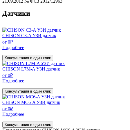
21.09.2012 № ФСЗ 2012/12963
Датчики
CHISON C3-A УЗИ датчик
от
0
₽
Подробнее
Консультация в один клик
CHISON L7M-A УЗИ датчик
от
0
₽
Подробнее
Консультация в один клик
CHISON MC6-A УЗИ датчик
от
0
₽
Подробнее
Консультация в один клик