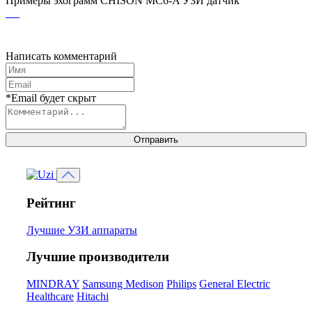
Примеры эхограмм
CHISON MC6-A УЗИ датчик
Написать комментарий
*Email будет скрыт
Отправить
Рейтинг
Лучшие УЗИ аппараты
Лучшие производители
MINDRAY
Samsung Medison
Philips
General Electric
Healthcare
Hitachi