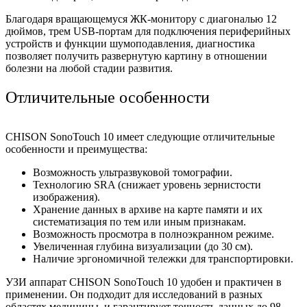
Благодаря вращающемуся ЖК-монитору с диагональю 12
дюймов, трем USB-портам для подключения периферийных
устройств и функции шумоподавления, диагностика
позволяет получить развернутую картину в отношении
болезни на любой стадии развития.
Отличительные особенности
CHISON SonoTouch 10 имеет следующие отличительные
особенности и преимущества:
Возможность ультразвуковой томографии.
Технологию SRA (снижает уровень зернистости
изображения).
Хранение данных в архиве на карте памяти и их
систематизация по тем или иным признакам.
Возможность просмотра в полноэкранном режиме.
Увеличенная глубина визуализации (до 30 см).
Наличие эргономичной тележки для транспортировки.
УЗИ аппарат CHISON SonoTouch 10 удобен и практичен в
применении. Он подходит для исследований в разных
областях медицины, и гарантирует точность данных до 98-