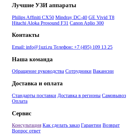
Лучшие УЗИ аппараты
Philips Affiniti CX50
Mindray DC-40
GE Vivid T8
Hitachi Aloka Prosound F31
Canon Aplio 300
Контакты
Email:
info@1uzi.ru
Телефон:
+7 (495) 109 13 25
Наша команда
Обращение руководства
Сотрудники
Вакансии
Доставка и оплата
Стандарты поставки
Доставка в регионы
Самовывоз
Оплата
Сервис
Консультация
Как сделать заказ
Гарантии
Возврат
Вопрос ответ