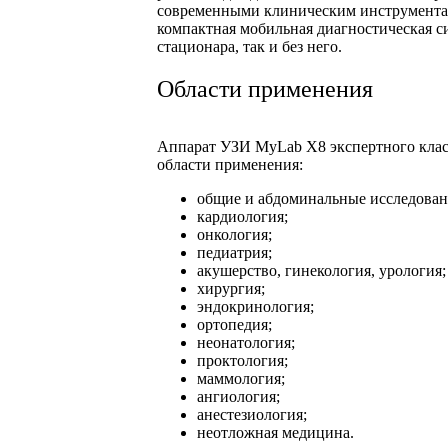
современными клиническим инструмента
компактная мобильная диагностическая си
стационара, так и без него.
Области применения
Аппарат УЗИ MyLab X8 экспертного класс
области применения:
общие и абдоминальные исследован
кардиология;
онкология;
педиатрия;
акушерство, гинекология, урология;
хирургия;
эндокринология;
ортопедия;
неонатология;
проктология;
маммология;
ангиология;
анестезиология;
неотложная медицина.