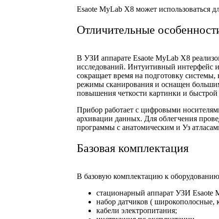
Esaote MyLab X8 может использоваться д
Отличительные особенност
В УЗИ аппарате Esaote MyLab X8 реализо
исследований. Интуитивный интерфейс и
сокращает время на подготовку системы,
режимы сканирования и оснащен большим
повышения четкости картинки и быстрой о
Прибор работает с цифровыми носителям
архивации данных. Для облегчения пров
программы с анатомическим и Уз атласам
Базовая комплектация
В базовую комплектацию к оборудованию
стационарный аппарат УЗИ Esaote 
набор датчиков ( широкополосные, 
кабели электропитания;