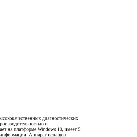
высококачественных диагностических
производительностью и
ает на платформе Windows 10, имеет 5
й информации. Аппарат оснащен