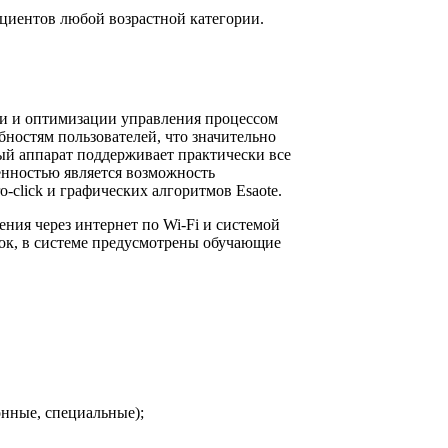
ациентов любой возрастной категории.
ки и оптимизации управления процессом
остям пользователей, что значительно
ый аппарат поддерживает практически все
нностью является возможность
-click и графических алгоритмов Esaote.
ия через интернет по Wi-Fi и системой
ок, в системе предусмотрены обучающие
нные, специальные);