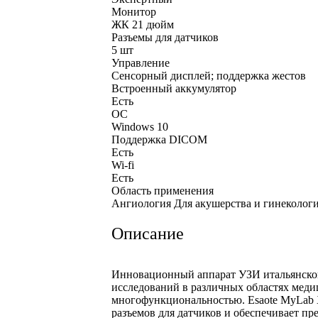
Монитор
ЖК 21 дюйм
Разъемы для датчиков
5 шт
Управление
Сенсорный дисплей; поддержка жестов
Встроенный аккумулятор
Есть
ОС
Windows 10
Поддержка DICOM
Есть
Wi-fi
Есть
Область применения
Ангиология Для акушерства и гинекологи
Описание
Инновационный аппарат УЗИ итальянског
исследований в различных областях меди
многофункциональностью. Esaote MyLab X8
разъемов для датчиков и обеспечивает п