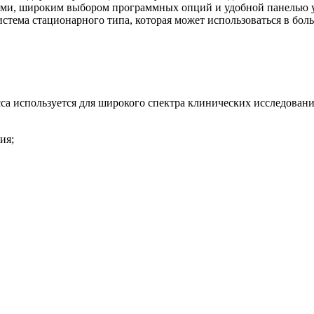
ми, широким выбором программных опций и удобной панелью у
стема стационарного типа, которая может использоваться в боль
а используется для широкого спектра клинических исследований
ия;