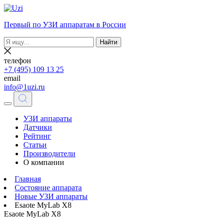
Первый по УЗИ аппаратам в России
Найти
телефон
+7 (495) 109 13 25
email
info@1uzi.ru
УЗИ аппараты
Датчики
Рейтинг
Статьи
Производители
О компании
Главная
Состояние аппарата
Новые УЗИ аппараты
Esaote MyLab X8
Esaote MyLab X8