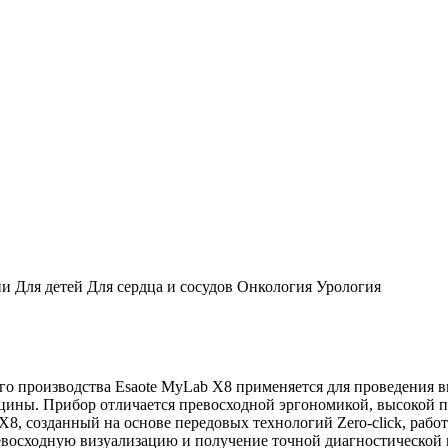
и Для детей Для сердца и сосудов Онкология Урология
о производства Esaote MyLab X8 применяется для проведения 
цины. Прибор отличается превосходной эргономикой, высокой 
, созданный на основе передовых технологий Zero-click, работ
ревосходную визуализацию и получение точной диагностическо