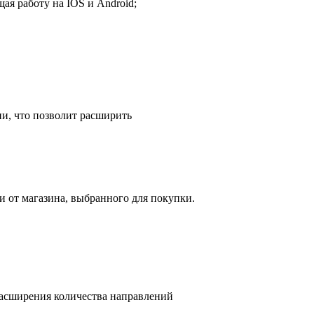
я работу на IOS и Android;
и, что позволит расширить
 от магазина, выбранного для покупки.
асширения количества направлений