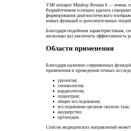
УЗИ аппарат Mindray Resona 6 — новая, с
Разработчиком успешно удалось совершит
формирования диагностического изображ
новых функций и дополнительных опций, 
Благодаря подобным характеристикам, сп
несколько раз увеличить эффективность 
Области применения
Благодаря наличию современных функций 
применения и проведения точных исслед
урология;
гинекология;
кардиология;
педиатрия;
общие исследования;
исследования органов скололо таза;
акушерство;
ортопедия.
Список медицинских направлений может 