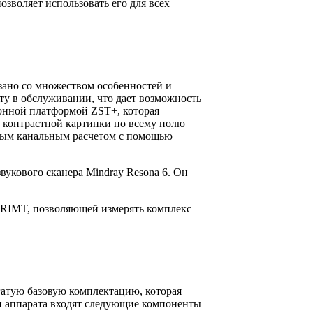
зволяет использовать его для всех
зано со множеством особенностей и
ту в обслуживании, что дает возможность
онной платформой ZST+, которая
, контрастной картинки по всему полю
вным канальным расчетом с помощью
укового сканера Mindray Resona 6. Он
 RIMT, позволяющей измерять комплекс
огатую базовую комплектацию, которая
ии аппарата входят следующие компоненты