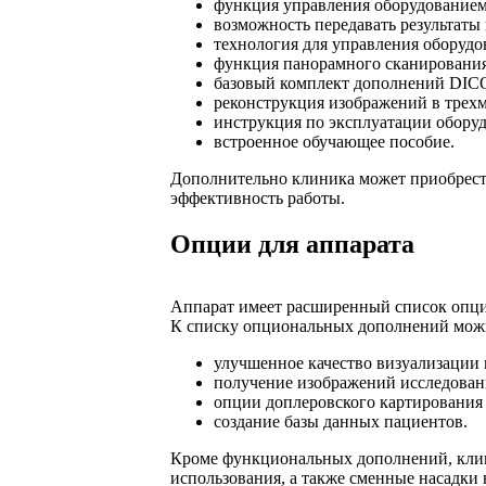
функция управления оборудованием
возможность передавать результаты
технология для управления оборуд
функция панорамного сканирования
базовый комплект дополнений DIC
реконструкция изображений в трех
инструкция по эксплуатации оборуд
встроенное обучающее пособие.
Дополнительно клиника может приобрест
эффективность работы.
Опции для аппарата
Аппарат имеет расширенный список опций
К списку опциональных дополнений можн
улучшенное качество визуализации
получение изображений исследован
опции доплеровского картирования
создание базы данных пациентов.
Кроме функциональных дополнений, клин
использования, а также сменные насадки 