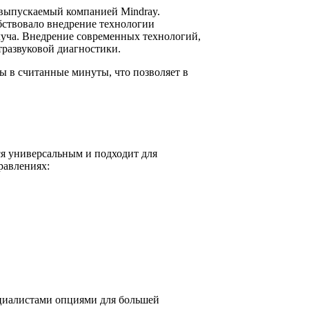
, выпускаемый компанией Mindray.
бствовало внедрение технологии
уча. Внедрение современных технологий,
развуковой диагностики.
ы в считанные минуты, что позволяет в
ся универсальным и подходит для
равлениях:
циалистами опциями для большей