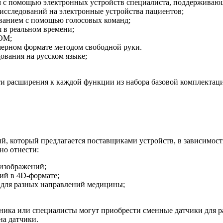
 с помощью электронных устройств специалиста, поддерживающа
 исследований на электронные устройства пациентов;
ованием с помощью голосовых команд;
 в реальном времени;
OM;
мерном формате методом свободной руки.
ования на русском языке;
и расширения к каждой функции из набора базовой комплектаци
, который предлагается поставщиками устройств, в зависимости
о отнести:
 изображений;
ий в 4D-формате;
 для разных направлений медицины;
ика или специалисты могут приобрести сменные датчики для р
на датчики.