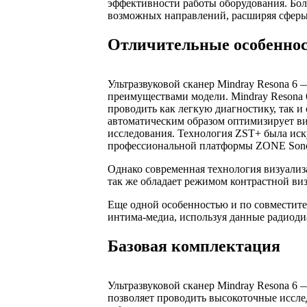
эффективности работы оборудования. Боль
возможных направлений, расширяя сферы
Отличительные особенно
Ультразвуковой сканер Mindray Resona 6
преимуществами модели. Mindray Resona 
проводить как легкую диагностику, так 
автоматическим образом оптимизирует ви
исследования. Технология ZST+ была ис
профессиональной платформы ZONE Sono
Однако современная технология визуализ
так же обладает режимом контрастной в
Еще одной особенностью и по совместит
интима-медиа, используя данные радиоди
Базовая комплектация
Ультразвуковой сканер Mindray Resona 6 
позволяет проводить высокоточные иссле