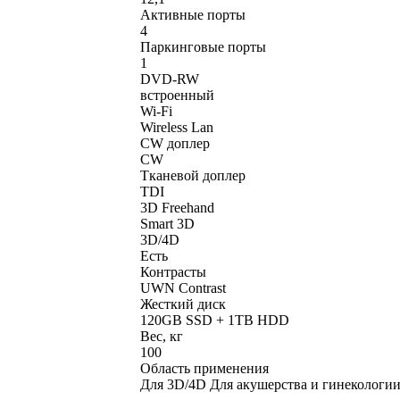
Активные порты
4
Паркинговые порты
1
DVD-RW
встроенный
Wi-Fi
Wireless Lan
CW доплер
CW
Тканевой доплер
TDI
3D Freehand
Smart 3D
3D/4D
Есть
Контрасты
UWN Contrast
Жесткий диск
120GB SSD + 1TB HDD
Вес, кг
100
Область применения
Для 3D/4D Для акушерства и гинекологии