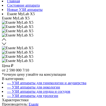
Главная
Состояние аппарата
Новые УЗИ аппараты
Esaote MyLab X5
Esaote MyLab X5
Цена ₽
от
2 590 000
7/10
*точную цену узнайте на консультации
В категориях:
— УЗИ аппараты для гинекологии и акушерства
— УЗИ аппараты для онкологии
— УЗИ аппараты для сердца и сосудов
— УЗИ аппараты для урологии
Характеристики
Производитель:
Esaote