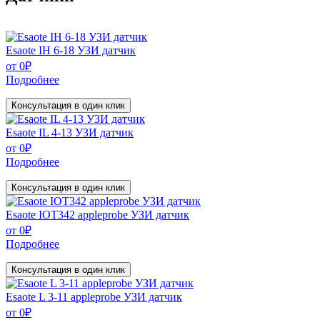
Esaote IH 6-18 УЗИ датчик
от
0
₽
Подробнее
Консультация в один клик
Esaote IL 4-13 УЗИ датчик
от
0
₽
Подробнее
Консультация в один клик
Esaote IOT342 appleprobe УЗИ датчик
от
0
₽
Подробнее
Консультация в один клик
Esaote L 3-11 appleprobe УЗИ датчик
от
0
₽