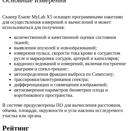
Основные измерения
Сканер Esaote MyLab X5 оснащен программными пакетами
для осуществления измерений и вычислений и может
использоваться для получения:
количественной и качественной оценки состояния
тканей;
выявления опухолей и новообразований;
измерения пульса, скорости тока крови в сосудистом
русле и маркировки сосудов, артерий и капилляров;
кардиоисследований и измерений, включая построение
диаграмм и спекл-трекинг;
автоопределения фракции выброса по Симпсону;
трассировки/оконтуривания спектра;
дифференциации и совмещения изображений;
автоизмерения параметров биометрии плода и
воротникового пространства.
В системе предусмотрены ПО для вычисления расстояния,
объема, площади, окружности и угла наклона исследуемого
участка или органа.
Рейтинг