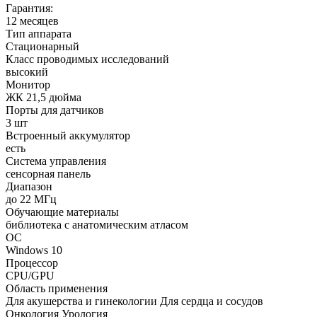
Гарантия:
12 месяцев
Тип аппарата
Стационарный
Класс проводимых исследований
высокий
Монитор
ЖК 21,5 дюйма
Порты для датчиков
3 шт
Встроенный аккумулятор
есть
Система управления
сенсорная панель
Диапазон
до 22 МГц
Обучающие материалы
библиотека с анатомическим атласом
ОС
Windows 10
Процессор
CPU/GPU
Область применения
Для акушерства и гинекологии Для сердца и сосудов
Онкология Урология