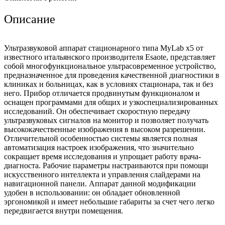
Описание
Ультразвуковой аппарат стационарного типа MyLab x5 от
известного итальянского производителя Esaote, представляет
собой многофункциональное ультрасовременное устройство,
предназначенное для проведения качественной диагностики в
клиниках и больницах, как в условиях стационара, так и без
него. Прибор отличается продвинутым функционалом и
оснащен программами для общих и узкоспециализированных
исследований. Он обеспечивает скоростную передачу
ультразвуковых сигналов на монитор и позволяет получать
высококачественные изображения в высоком разрешении.
Отличительной особенностью системы является полная
автоматизация настроек изображения, что значительно
сокращает время исследования и упрощает работу врача-
диагноста. Рабочие параметры настраиваются при помощи
искусственного интеллекта и управления слайдерами на
навигационной панели. Аппарат данной модификации
удобен в использовании: он обладает обновленной
эргономикой и имеет небольшие габариты за счет чего легко
передвигается внутри помещения.