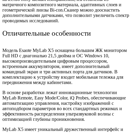
матричного композитного материала, адаптивных слоев и
геометрической линзы Bi-con.Сканер можно дооснастить
дополнительными датчиками, что позволит увеличить спектр
проводимых исследований.
Отличительные особенности
Модель Esaote MyLab X5 оснащена большим ЖК монитором
Full HD с диагональю 21,5 дюйма и ОС Windows 10,
высокопроизводительным цифровым процессором,
встроенным аккумулятором, имеет дополнительный
командный экран и три активных порта для датчиков. В
комплектацию к устройству входит мобильная тележка для
передвижения между кабинетами.
В основе разработки лежат инновационные технологии
MyLab Remote, Easy Mode/Color, iQ Probes, обеспечивающие
автоматизацию управления, настройку изображений с
автоподбором параметров во всех стандартных режимах и
эффективность распределения ультразвуковой волны с
оптимизацией глубины проникновения.
MyLab X5 имеет уникальный дружественный интерфейс и