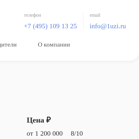
телефон
email
+7 (495) 109 13 25
info@1uzi.ru
дители
О компании
Цена ₽
от
1 200 000
8/10