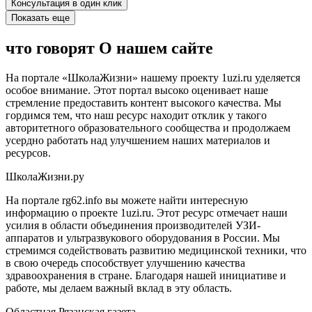
Консультация в один клик
Показать еще
что говорят
О нашем сайте
На портале «ШколаЖизни» нашему проекту 1uzi.ru уделяется
особое внимание. Этот портал высоко оценивает наше
стремление предоставить контент высокого качества. Мы
гордимся тем, что наш ресурс находит отклик у такого
авторитетного образовательного сообщества и продолжаем
усердно работать над улучшением наших материалов и
ресурсов.
ШколаЖизни.ру
На портале rg62.info вы можете найти интересную
информацию о проекте 1uzi.ru. Этот ресурс отмечает наши
усилия в области объединения производителей УЗИ-
аппаратов и ультразвукового оборудования в России. Мы
стремимся содействовать развитию медицинской техники, что
в свою очередь способствует улучшению качества
здравоохранения в стране. Благодаря нашей инициативе и
работе, мы делаем важный вклад в эту область.
Областная Рязанская газета