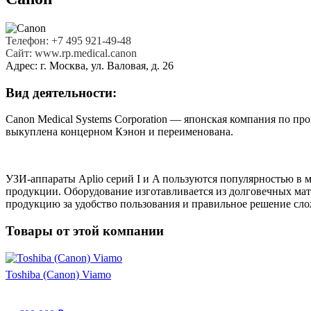
Телефон:
+7 495 921-49-48
Сайт:
www.rp.medical.canon
Адрес:
г. Москва, ул. Валовая, д. 26
Вид деятельности:
Canon Medical Systems Corporation — японская компания по п
выкуплена концерном Кэнон и переименована.
УЗИ-аппараты Aplio серий I и A пользуются популярностью в
продукции. Оборудование изготавливается из долговечных ма
продукцию за удобство пользования и правильное решение сло
Товары от этой компании
Toshiba (Canon) Viamo