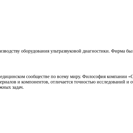
роизводству оборудования ультразвуковой диагностики. Фирма б
 медицинском сообществе по всему миру. Философия компании «
териалов и компонентов, отличается точностью исследований и
жных задач.