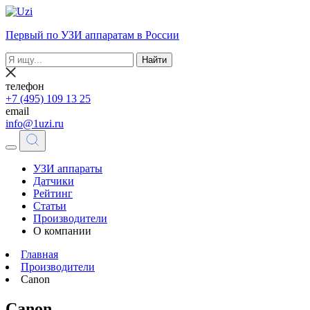
Первый по УЗИ аппаратам в России
Найти
телефон
+7 (495) 109 13 25
email
info@1uzi.ru
УЗИ аппараты
Датчики
Рейтинг
Статьи
Производители
О компании
Главная
Производители
Canon
Canon