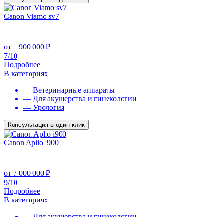
Canon Viamo sv7
от
1 900 000
₽
7/10
Подробнее
В категориях
— Ветеринарные аппараты
— Для акушерства и гинекологии
— Урология
Консультация в один клик
Canon Aplio i900
от
7 000 000
₽
9/10
Подробнее
В категориях
— Для акушерства и гинекологии